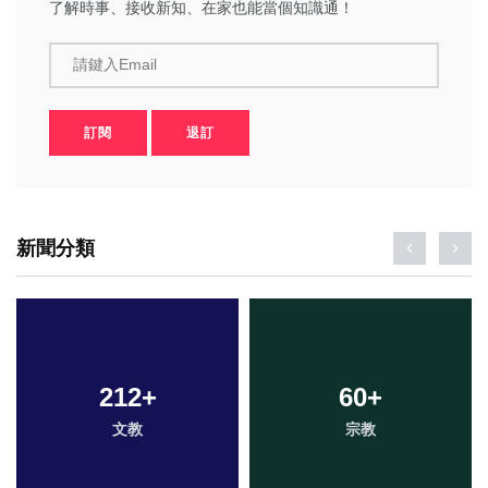
了解時事、接收新知、在家也能當個知識通！
請鍵入Email
訂閱
退訂
新聞分類
212
+
60
+
文教
宗教