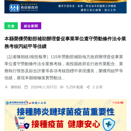
社會
綜合新聞
本縣榮獲勞動部補助辦理督促事業單位遵守勞動條件法令業
務考核丙組甲等佳績
［記者陳朝枝/南投報導］115年勞動部補助地方政府辦理督促事業
單位遵守勞動條件法令業務考核，南投縣政府在行政作業配合、業
務執行情形及綜合評量等各項考核指標中表現優良，榮獲丙組甲等
佳績，展現本縣積極落實勞動法...
陳朝枝
2026年八月07日
5,259 觀看
2 分享