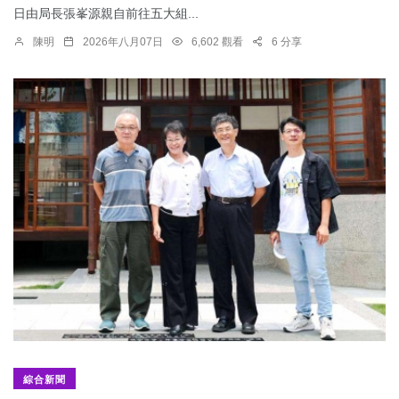
日由局長張峯源親自前往五大組...
陳明
2026年八月07日
6,602 觀看
6 分享
綜合新聞