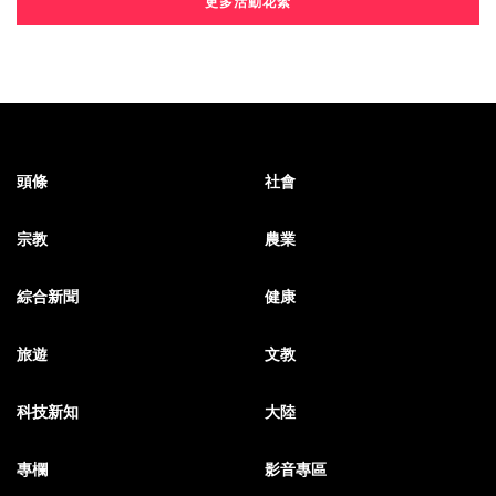
更多活動花絮
頭條
社會
宗教
農業
綜合新聞
健康
旅遊
文教
科技新知
大陸
專欄
影音專區