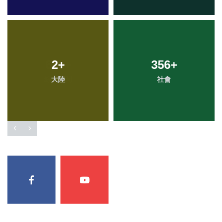
2
+
356
+
大陸
社會