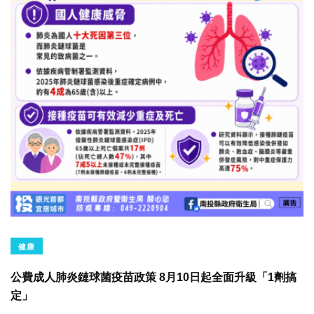
健康
公費成人肺炎鏈球菌疫苗政策 8月10日起全面升級「1劑搞
定」