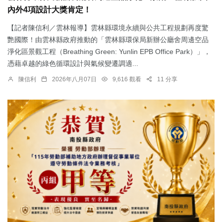
內外4項設計大獎肯定！
【記者陳信利／雲林報導】雲林縣環境永續與公共工程規劃再度驚
艷國際！由雲林縣政府推動的「雲林縣環保局新辦公廳舍周邊空品
淨化區景觀工程（Breathing Green: Yunlin EPB Office Park）」，
憑藉卓越的綠色循環設計與氣候變遷調適...
陳信利
2026年八月07日
9,616 觀看
11 分享