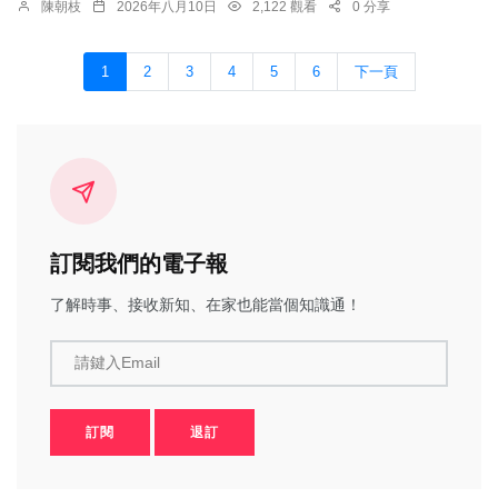
陳朝枝
2026年八月10日
2,122 觀看
0 分享
1
2
3
4
5
6
下一頁
訂閱我們的電子報
了解時事、接收新知、在家也能當個知識通！
請鍵入Email
訂閱
退訂