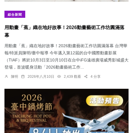
綜合新聞
用動畫「蕉」織在地好故事！2026動畫藝術工作坊圓滿落
幕
用動畫「蕉」織在地好故事！2026動畫藝術工作坊圓滿落幕 台灣華
報/特派員陳明/臺中報導 今年邁入第12屆的台中國際動畫影展
（TIAF）將於10月3日至10月10日在台中iFG遠雄廣場威秀影城盛大
登場，首波暖身活動「2026動畫藝術工作...
陳明
2026年八月10日
2,439 觀看
4 分享