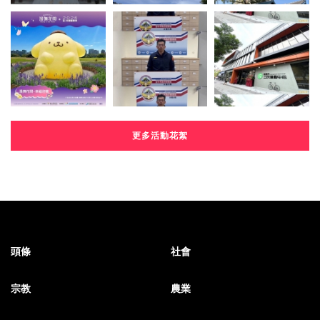
更多活動花絮
頭條
社會
宗教
農業