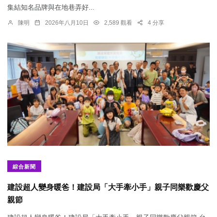
集結知名品牌與在地巷弄好...
陳明
2026年八月10日
2,589 觀看
4 分享
綜合新聞
建設超人變身暖爸！建設局「大手牽小手」親子同樂歡慶父
親節