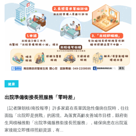
健康
出院準備銜接長照服務「零時差」
［記者陳朝枝/南投報導］許多家庭在長輩因急性傷病住院時，往往
面臨「出院即是挑戰」的困境。為落實高齡友善城市目標，縣府衛
生局積極推動「出院準備服務銜接長照服務」，確保病患在出院返
家後能立即獲得照顧資源，有...