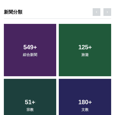
新聞分類
549
+
125
+
綜合新聞
旅遊
51
+
180
+
宗教
文教