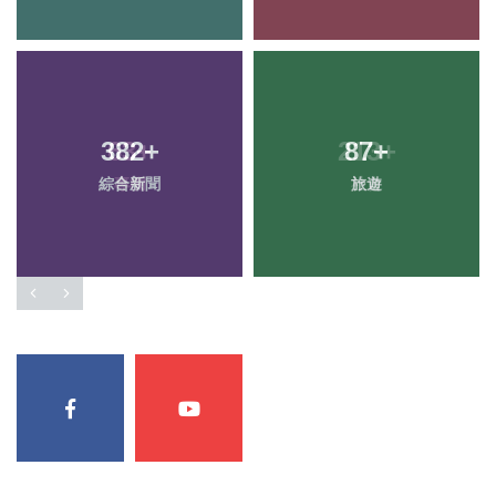
382
+
87
+
綜合新聞
旅遊