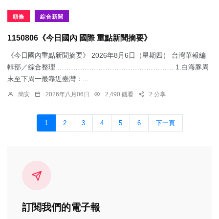
頭條
綜合新聞
1150806《今日國內 國際 重點新聞摘要》
《今日國內重點新聞摘要》 2026年8月6日（星期四） 台灣華報編
輯部／綜合整理 …………………………………………… 1.​白海豚周
末至下周一最靠近臺灣：...
簡安
2026年八月06日
2,490 觀看
2 分享
1
2
3
4
5
6
下一頁
訂閱我們的電子報