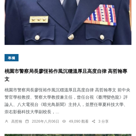
專欄
桃園市警察局長廖恆裕作風沉穩溫厚且高度自律 高哲翰專
文
桃園市警察局長廖恆裕作風沉穩溫厚且高度自律 高哲翰專文 前中央
警官學校教授、警察大學教授兼主任，曾任台視《臺灣變色龍》評
論人、八大電視台《暗光鳥新聞》主持人，並歷任華夏科技大學、
崇右影藝科技大學副校長，...
高哲翰
2026年八月06日
49,090 觀看
3 分享