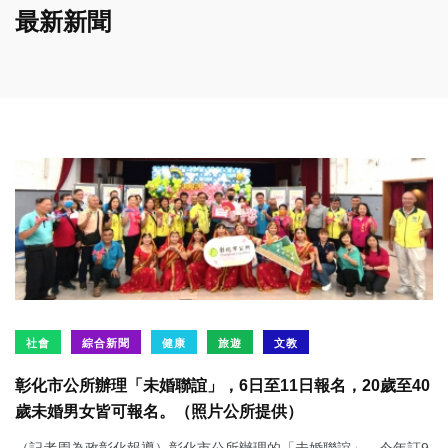
最新新聞
社會
綜合新聞
健康
旅遊
文教
彰化市公所辦理「未婚聯誼」，6日至11日報名，20歲至40
歲未婚男女皆可報名。（照片公所提供）
（記者周為政彰化報導）彰化市公所辦理的「未婚聯誼」，今年訂9