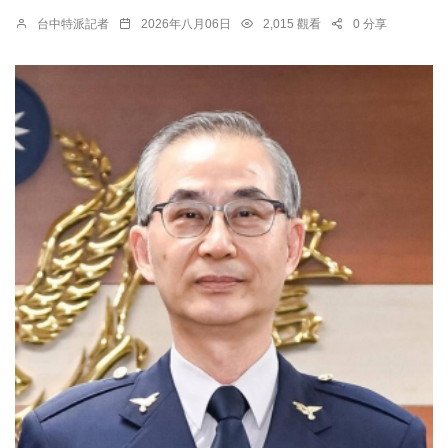
台中特派記者
2026年八月06日
2,015 觀看
0 分享