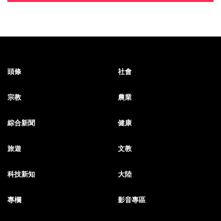
頭條
社會
宗教
農業
綜合新聞
健康
旅遊
文教
科技新知
大陸
專欄
影音專區