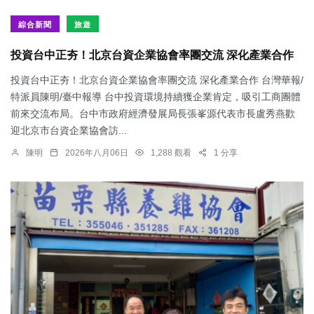
綜合新聞
旅遊
投資台中正夯！北京台資企業協會率團交流 深化產業合作
投資台中正夯！北京台資企業協會率團交流 深化產業合作 台灣華報/
特派員陳明/臺中報導 台中投資環境持續獲企業肯定，吸引工商團體
前來交流布局。台中市政府經濟發展局長張峯源代表市長盧秀燕歡
迎北京市台資企業協會訪...
陳明
2026年八月06日
1,288 觀看
1 分享