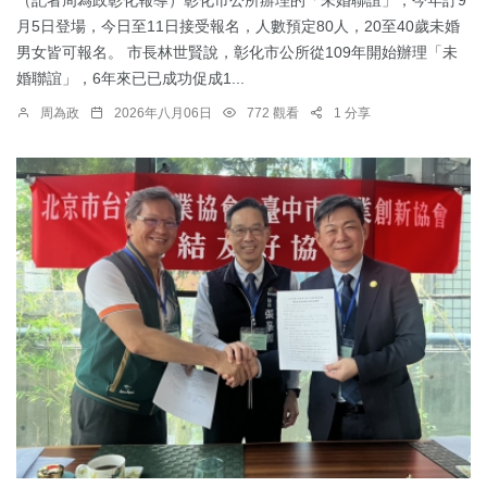
月5日登場，今日至11日接受報名，人數預定80人，20至40歲未婚
男女皆可報名。 市長林世賢說，彰化市公所從109年開始辦理「未
婚聯誼」，6年來已已成功促成1...
周為政
2026年八月06日
772 觀看
1 分享