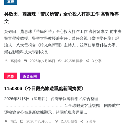
專欄
吳敬田、蕭惠珠「苦民所苦」全心投入打詐工作 高哲翰專
文
吳敬田、蕭惠珠「苦民所苦」全心投入打詐工作 高哲翰專文 前中央
警官學校教授、警察大學教授兼主任，曾任台視《臺灣變色龍》評
論人、八大電視台《暗光鳥新聞》主持人，並歷任華夏科技大學、
崇右影藝科技大學副校長，...
高哲翰
2026年八月06日
49,238 觀看
3 分享
頭條
綜合新聞
1150806《今日觀光旅遊重點新聞摘要》
2026年8月6日（星期四） 台灣華報編輯部／綜合整理
……………………………………… 1.​全球觀光客流復甦：國際航空
運輸協會公布最新數據顯示，跨國航班客運量...
簡安
2026年八月06日
2,331 觀看
2 分享