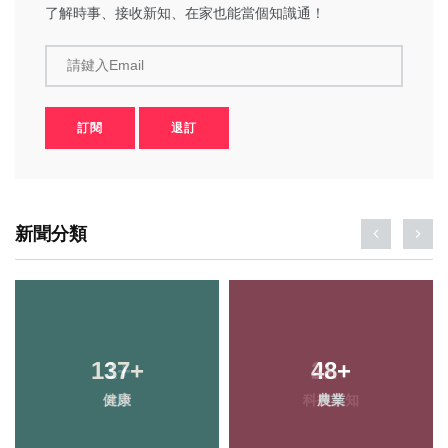
了解時事、接收新知、在家也能當個知識通！
請鍵入Email
訂閱
退訂
新聞分類
137
+
48
+
健康
農業