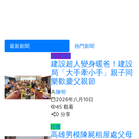
最新新聞
熱門新聞
綜合新聞
建設超人變身暖爸！建設
局「大手牽小手」親子同
樂歡慶父親節
陳明
2026年八月10日
45 觀看
0 分享
社會
高雄男模陳屍租屋處父母