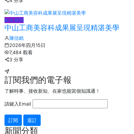
4 分享
綜合新聞
中山工商美容科成果展呈現精湛美學
陳信銘
2026年四月15日
7,484 觀看
3 分享
訂閱我們的電子報
了解時事、接收新知、在家也能當個知識通！
請鍵入Email
訂閱
退訂
新聞分類