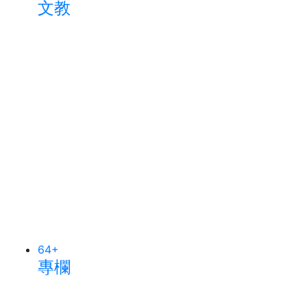
文教
64
+
專欄