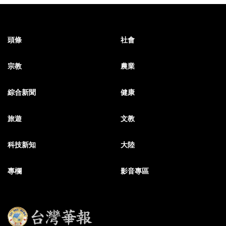
頭條
社會
宗教
農業
綜合新聞
健康
旅遊
文教
科技新知
大陸
專欄
影音專區