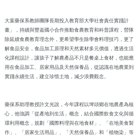
大葉藥保系教師團隊長期投入教育部大學社會責任實踐計
畫」，持續與豐崙國小合作推動食農教育和科普課程，營隊
除延續食農教育理念外，更希望學生除學會料理技巧，更了
解食品安全，食品加工原理和天然素材多元價值，透過生活
化課程設計，讓孩子了解農產品不只是餐桌上食材，也能應
用在食品加工、居家用品及天然保養品，從認識在地農業到
實踐永續生活，建立珍惜土地，減少浪費觀念。
藥保系助理教授許文光說，今年課程以埤頭鄉在地農產為核
心，他強調「從產地到生活」概念，結合國際飲食文化與循
環利用概念，規劃「國際料理與在地食材」、「在地美食製
作」、「居家生活用品」、「天然保養品」和「植物染」等