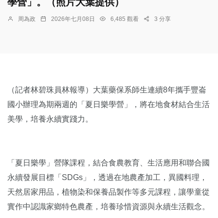
學營」。（照片大葉提供）
周為政
2026年七月08日
6,485 觀看
3 分享
（記者林碧珠員林報導）大葉藥保系師生連續8年攜手豐崙
國小辦理為期兩週的「夏日樂學營」，將在地食材結合生活
美學，培養永續實踐力。
「夏日樂學」營隊課程，結合食農教育、生活應用和聯合國
永續發展目標「SDGs」，透過在地農產加工，異國料理，
天然居家用品，植物染和保養品製作等多元課程，讓學童從
實作中認識家鄉特色農產，培養珍惜資源與永續生活觀念。