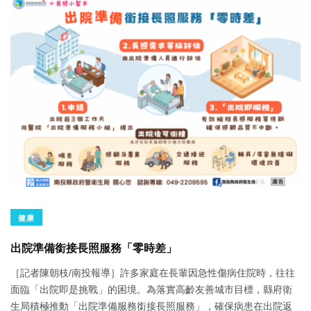
健康
出院準備銜接長照服務「零時差」
［記者陳朝枝/南投報導］許多家庭在長輩因急性傷病住院時，往往
面臨「出院即是挑戰」的困境。為落實高齡友善城市目標，縣府衛
生局積極推動「出院準備服務銜接長照服務」，確保病患在出院返