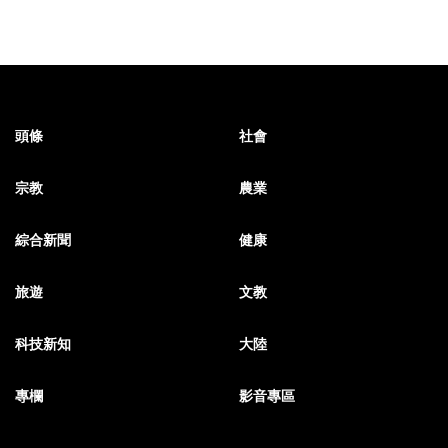
頭條
社會
宗教
農業
綜合新聞
健康
旅遊
文教
科技新知
大陸
專欄
影音專區