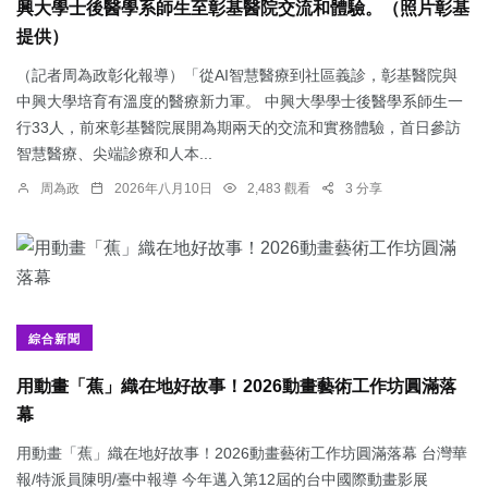
興大學士後醫學系師生至彰基醫院交流和體驗。（照片彰基
提供）
（記者周為政彰化報導）「從AI智慧醫療到社區義診，彰基醫院與
中興大學培育有溫度的醫療新力軍。 中興大學學士後醫學系師生一
行33人，前來彰基醫院展開為期兩天的交流和實務體驗，首日參訪
智慧醫療、尖端診療和人本...
周為政
2026年八月10日
2,483 觀看
3 分享
綜合新聞
用動畫「蕉」織在地好故事！2026動畫藝術工作坊圓滿落
幕
用動畫「蕉」織在地好故事！2026動畫藝術工作坊圓滿落幕 台灣華
報/特派員陳明/臺中報導 今年邁入第12屆的台中國際動畫影展