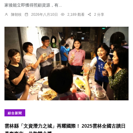
家後能立即獲得照顧資源，有...
陳朝枝
2026年八月10日
2,189 觀看
2 分享
綜合新聞
雲林縣「文資潛力之城」再耀國際！ 2025雲林全國古蹟日