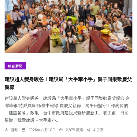
綜合新聞
建設超人變身暖爸！建設局「大手牽小手」親子同樂歡慶父
親節
建設超人變身暖爸！建設局「大手牽小手」親子同樂歡慶父親節 台
灣華報/特派員陳明/臺中報導 歡慶父親節、向平日堅守工作崗位的
「建設爸爸」致敬，台中市政府建設局暨所屬新工、養工處，日前
舉辦「我愛建設－大手牽小...
陳明
2026年八月10日
2,879 觀看
4 分享