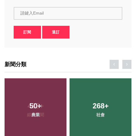
請鍵入Email
訂閱
退訂
新聞分類
50
+
268
+
農業
社會