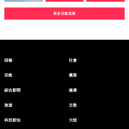
更多活動花絮
頭條
社會
宗教
農業
綜合新聞
健康
旅遊
文教
科技新知
大陸