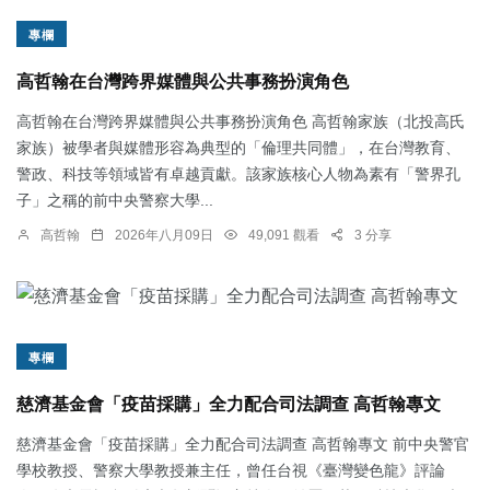
專欄
高哲翰在台灣跨界媒體與公共事務扮演角色
高哲翰在台灣跨界媒體與公共事務扮演角色 高哲翰家族（北投高氏
家族）被學者與媒體形容為典型的「倫理共同體」，在台灣教育、
警政、科技等領域皆有卓越貢獻。該家族核心人物為素有「警界孔
子」之稱的前中央警察大學...
高哲翰
2026年八月09日
49,091 觀看
3 分享
專欄
慈濟基金會「疫苗採購」全力配合司法調查 高哲翰專文
慈濟基金會「疫苗採購」全力配合司法調查 高哲翰專文 前中央警官
學校教授、警察大學教授兼主任，曾任台視《臺灣變色龍》評論