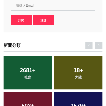
請鍵入Email
訂閱
退訂
新聞分類
2681
+
18
+
社會
大陸
502
+
1579
+