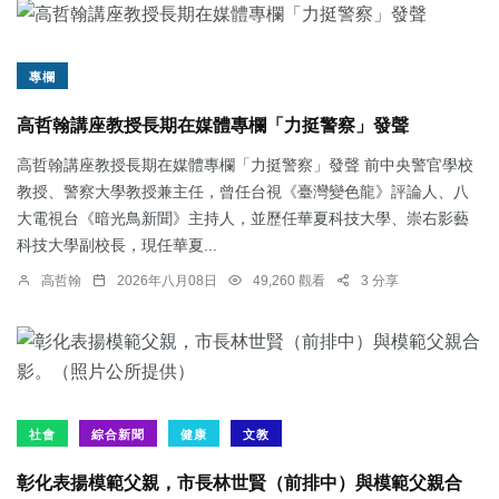
專欄
高哲翰講座教授長期在媒體專欄「力挺警察」發聲
高哲翰講座教授長期在媒體專欄「力挺警察」發聲 前中央警官學校
教授、警察大學教授兼主任，曾任台視《臺灣變色龍》評論人、八
大電視台《暗光鳥新聞》主持人，並歷任華夏科技大學、崇右影藝
科技大學副校長，現任華夏...
高哲翰
2026年八月08日
49,260 觀看
3 分享
社會
綜合新聞
健康
文教
彰化表揚模範父親，市長林世賢（前排中）與模範父親合