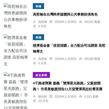
專欄
高哲翰在台灣跨界媒體與公共事務扮演角色
高哲翰
2026年八月09日
49,091 觀看
3 分享
專欄
慈濟基金會「疫苗採購」全力配合司法調查 高哲
翰專文
高哲翰
2026年八月09日
49,088 觀看
3 分享
綜合新聞
4千跑者齊聚 嘉義「雙潭星光路跑」父親節開
跑！ 市長黃敏惠預告11月迎雙潭馬拉松菁英賽
陳信利
2026年八月09日
5,021 觀看
10 分享