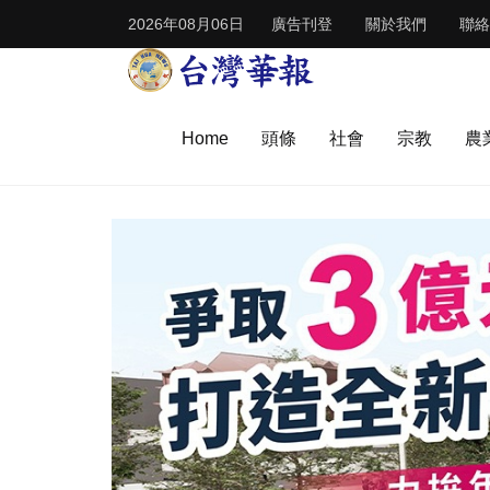
2026年08月06日
廣告刊登
關於我們
聯絡
Home
頭條
社會
宗教
農