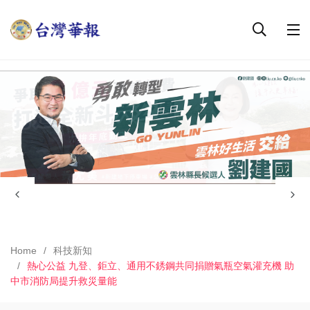
Home
科技新知
熱心公益 九登、鉅立、通用不銹鋼共同捐贈氣瓶空氣灌充機 助
中市消防局提升救災量能