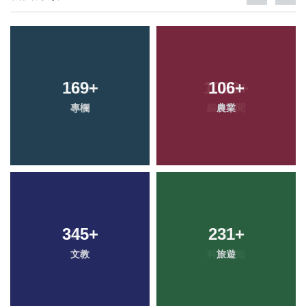
169
+
106
+
專欄
農業
345
+
231
+
文教
旅遊