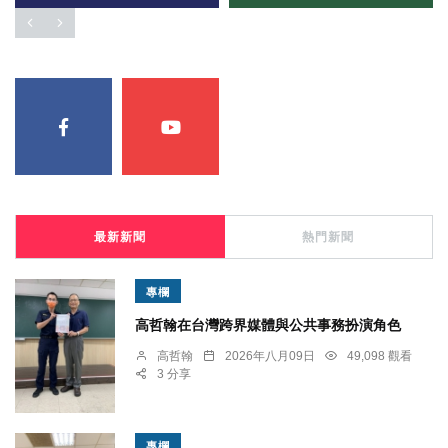
最新新聞
熱門新聞
專欄
高哲翰在台灣跨界媒體與公共事務扮演角色
高哲翰
2026年八月09日
49,098 觀看
3 分享
專欄