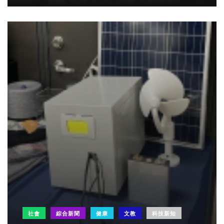
社會
綜合新聞
健康
文教
科技新知