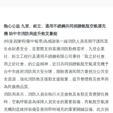
熱心公益 九登、鉅立、通用不銹鋼共同捐贈氣瓶空氣灌充
機 助中市消防局提升救災量能
(特派員陳明/臺中報導)為感謝第一線消防人員長期守護民眾
生命財產安全，並實際支持基層消防勤務需求，九登企業
社、鉅立工程行及通用不銹鋼有限公司秉持「取之於社會、
用之於社會」的公益精神，近日共同捐贈氣瓶空氣灌充機予
台中市政府消防局大安分隊，期盼透過民間力量挹注公共安
全資源，強化消防救災後勤支援能量，提升整體救災效率與
為民服務品質。
消防局表示，消防人員在執行火災搶救及各類災害應變任務
時，空氣呼吸器為保障人員安全的重要裝備，而氣瓶空氣灌
充機則是維持裝備妥善與即時補充的重要關鍵設備。此次捐