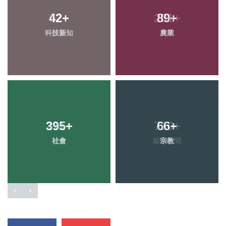
42
+
89
+
科技新知
農業
395
+
66
+
社會
宗教