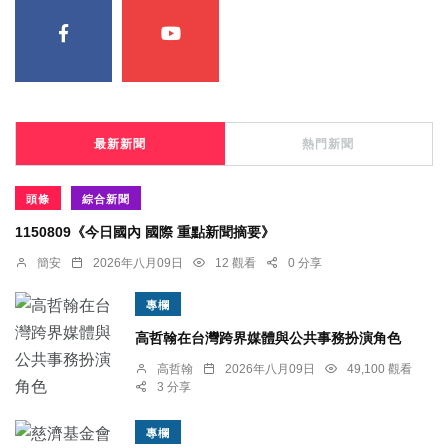
最新新聞
熱門新聞
頭條
綜合新聞
1150809《今日國內 國際 重點新聞摘要》
簡安
2026年八月09日
12 觀看
0 分享
專欄
高哲翰在台灣跨界媒體與公共事務扮演角色
高哲翰
2026年八月09日
49,100 觀看
3 分享
專欄