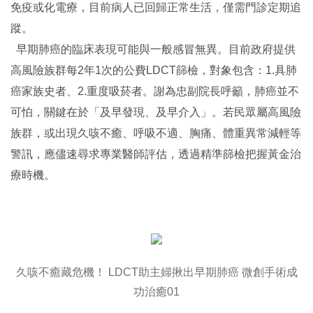
免疫或化電療，目前病人已回歸正常生活，僅需門診定期追
蹤。
早期肺癌的臨床表現可能與一般感冒無異。目前政府提供
高風險族群每2年1次的公費LDCT篩檢，對象包含：1.具肺
癌家族史者、2.重度吸菸者。謝為忠副院長呼籲，肺癌並不
可怕，關鍵在於「及早發現、及早介入」。若民眾屬高風險
族群，或出現久咳不癒、呼吸不適、胸痛、體重異常減輕等
警訊，應儘速尋求專業醫師評估，透過精準篩檢把握黃金治
療時機。
久咳不癒藏危機！ LDCT助主婦揪出早期肺癌 微創手術成
功治癒01