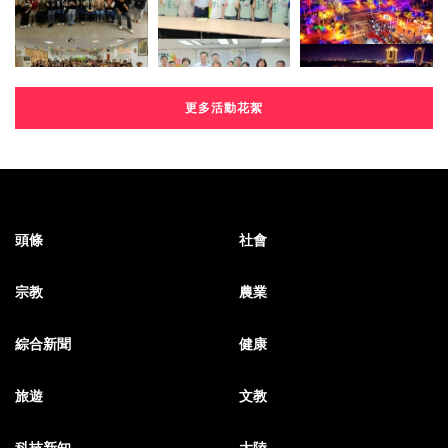
更多活動花絮
頭條
社會
宗教
農業
綜合新聞
健康
旅遊
文教