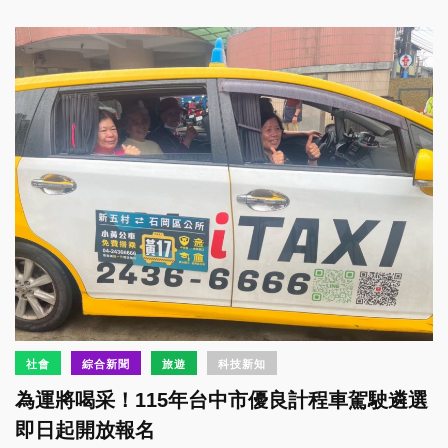
社會
綜合新聞
旅遊
科技新知
為運將喝采！115年台中市優良計程車駕駛遴選
即日起開放報名