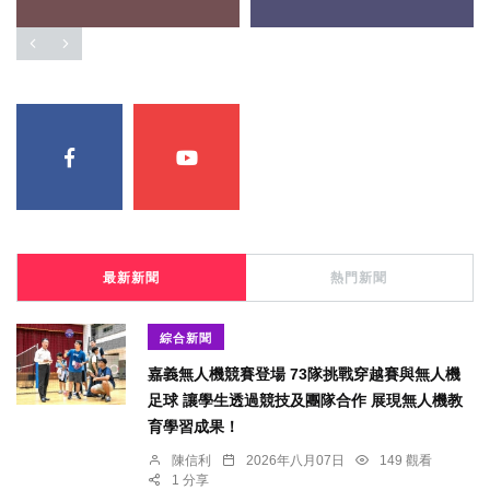
最新新聞
熱門新聞
綜合新聞
嘉義無人機競賽登場 73隊挑戰穿越賽與無人機
足球 讓學生透過競技及團隊合作 展現無人機教
育學習成果！
陳信利
2026年八月07日
149 觀看
1 分享