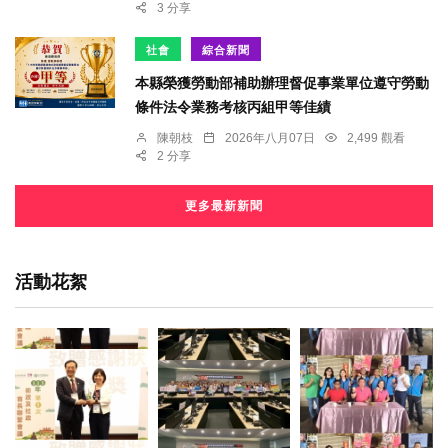
3 分享
社會
綜合新聞
本縣榮獲勞動部補助辦理督促事業單位遵守勞動
條件法令業務考核丙組甲等佳績
陳朝枝
2026年八月07日
2,499 觀看
2 分享
更多最新新聞
活動花絮