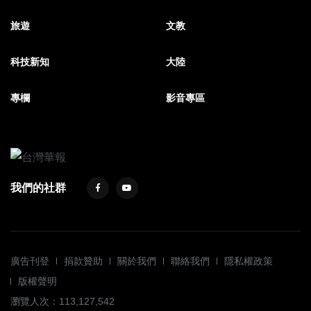
旅遊
文教
科技新知
大陸
專欄
影音專區
我們的社群
廣告刊登
捐款贊助
關於我們
聯絡我們
隱私權政策
版權聲明
瀏覽人次：113,127,542