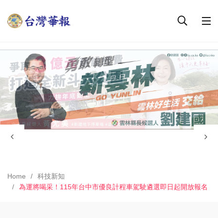
Home
科技新知
為運將喝采！115年台中市優良計程車駕駛遴選即日起開放報名