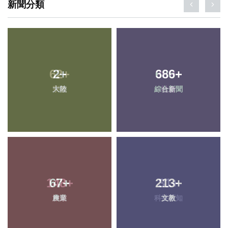
新聞分類
2
+
686
+
大陸
綜合新聞
67
+
213
+
農業
文教