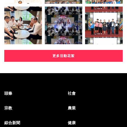
更多活動花絮
頭條
社會
宗教
農業
綜合新聞
健康