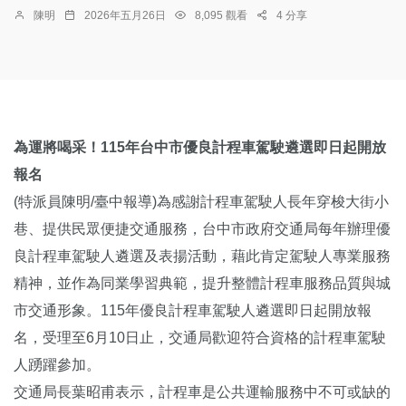
陳明
2026年五月26日
8,095 觀看
4 分享
為運將喝采！115年台中市優良計程車駕駛遴選即日起開放
報名
(特派員陳明/臺中報導)為感謝計程車駕駛人長年穿梭大街小
巷、提供民眾便捷交通服務，台中市政府交通局每年辦理優
良計程車駕駛人遴選及表揚活動，藉此肯定駕駛人專業服務
精神，並作為同業學習典範，提升整體計程車服務品質與城
市交通形象。115年優良計程車駕駛人遴選即日起開放報
名，受理至6月10日止，交通局歡迎符合資格的計程車駕駛
人踴躍參加。
交通局長葉昭甫表示，計程車是公共運輸服務中不可或缺的