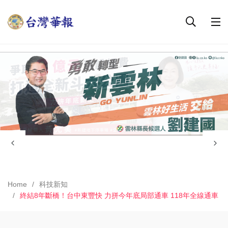
Home
科技新知
終結8年斷橋！台中東豐快 力拼今年底局部通車 118年全線通車