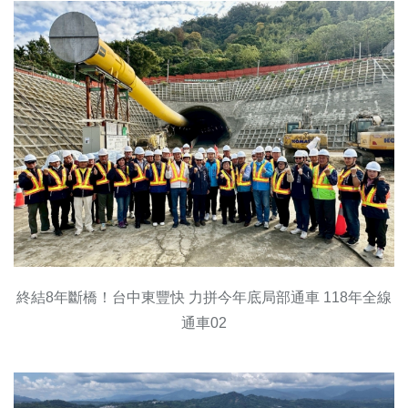
終結8年斷橋！台中東豐快 力拼今年底局部通車 118年全線
通車02