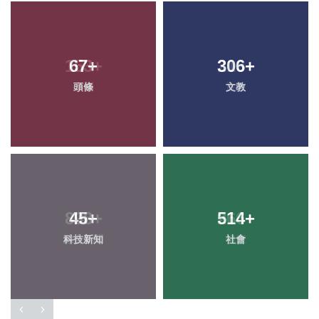
67
+
306
+
頭條
文教
45
+
514
+
科技新知
社會