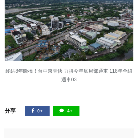
終結8年斷橋！台中東豐快 力拼今年底局部通車 118年全線
通車03
分享
0+
4+