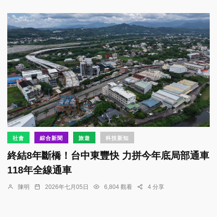
社會
綜合新聞
旅遊
科技新知
終結8年斷橋！台中東豐快 力拼今年底局部通車
118年全線通車
陳明
2026年七月05日
6,804 觀看
4 分享