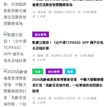
健康交流聚焦智慧醫療落地
張世昌
2026年八月07日
1,499 觀看
2 分享
綜合新聞
歡慶父親節！《台中通TCPASS》APP 攜手在地
名店端好康
陳明
2026年八月07日
2,590 觀看
6 分享
社會
綜合新聞
健康
2026高齡健康產業博覽會登場 中醫大暨醫療體
系打造「高齡宜居城市館」一站掌握疾病照護全
路徑
張世昌
2026年八月07日
1,733 觀看
2 分享