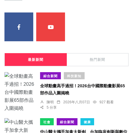
最新新聞
熱門新聞
綜合新聞
科技新知
全球動畫高手過招！2026台中國際動畫影展65
部作品入圍揭曉
陳明
2026年八月07日
927 觀看
5 分享
社會
綜合新聞
健康
中山醫大攜手加拿大新創 台加臨床創新與數位