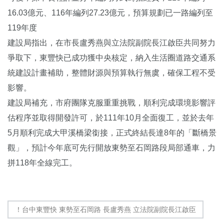
16.03億元、116年編列27.23億元，預算規劃已一路編列至
119年度
建設局指出，在市長盧秀燕與立法院副院長江啟臣共同努力
爭取下，東豐快已成功獲中央核定，納入生活圈道路交通系
統建設計畫補助，整體財源與預算執行無虞，確保工程不受
影響。
建設局補充，市府團隊克服重重挑戰，順利完成環境影響評
估程序並取得開發許可，於111年10月全面復工，並於去年
5月順利完成大甲溪橋梁銜接，正式終結長達8年的「斷橋景
觀」，預計今年底可先行開放東勢至石岡路段局部通車，力
拼118年全線完工。
！台中東豐快 東勢至石岡路 長盧秀燕 立法院副院長江啟臣