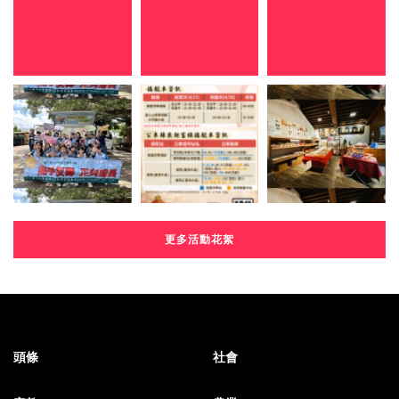
更多活動花絮
頭條
社會