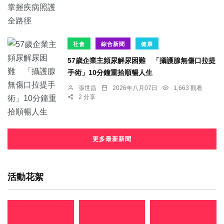
社會
綜合新聞
健康
57歲企業主頻尿解尿困難 「攝護腺無傷口拉提
手術」10分鐘重拾順暢人生
張世昌
2026年八月07日
1,663 觀看
2 分享
更多最新新聞
活動花絮