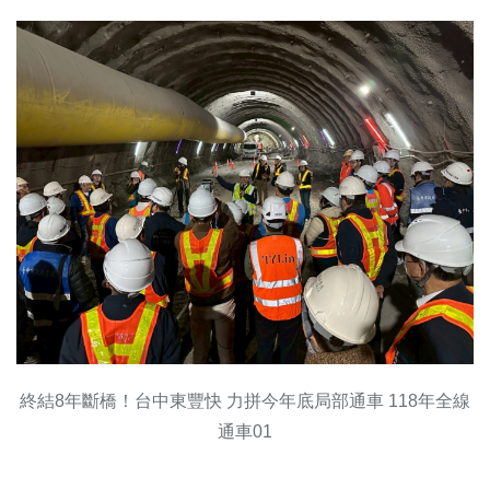
終結8年斷橋！台中東豐快 力拼今年底局部通車 118年全線
通車01