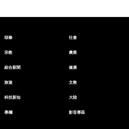
頭條
社會
宗教
農業
綜合新聞
健康
旅遊
文教
科技新知
大陸
專欄
影音專區