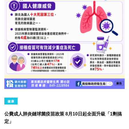
健康
公費成人肺炎鏈球菌疫苗政策 8月10日起全面升級「1劑搞
定」