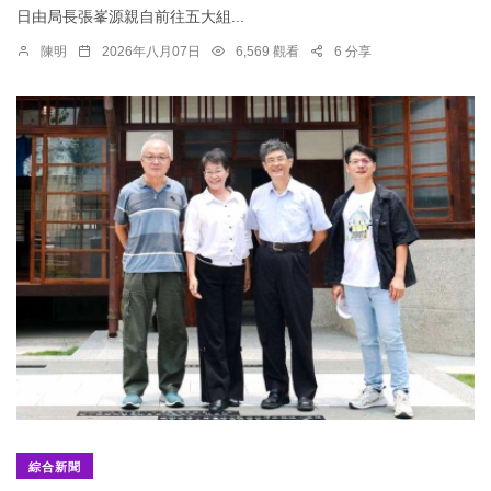
日由局長張峯源親自前往五大組...
陳明
2026年八月07日
6,569 觀看
6 分享
綜合新聞