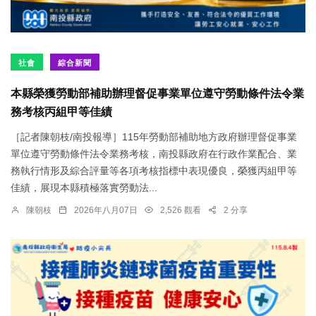
社會
綜合新聞
本縣榮獲勞動部補助辦理督促事業單位遵守勞動條件法令業
務考核丙組甲等佳績
［記者陳朝枝/南投報導］115年勞動部補助地方政府辦理督促事業
單位遵守勞動條件法令業務考核，南投縣政府在行政作業配合、業
務執行情形及綜合評量等各項考核指標中表現優良，榮獲丙組甲等
佳績，展現本縣積極落實勞動法...
陳朝枝
2026年八月07日
2,526 觀看
2 分享