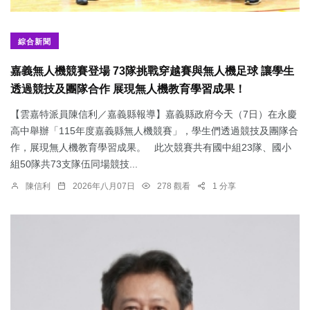
綜合新聞
嘉義無人機競賽登場 73隊挑戰穿越賽與無人機足球 讓學生
透過競技及團隊合作 展現無人機教育學習成果！
【雲嘉特派員陳信利／嘉義縣報導】嘉義縣政府今天（7日）在永慶
高中舉辦「115年度嘉義縣無人機競賽」，學生們透過競技及團隊合
作，展現無人機教育學習成果。 此次競賽共有國中組23隊、國小
組50隊共73支隊伍同場競技...
陳信利
2026年八月07日
278 觀看
1 分享