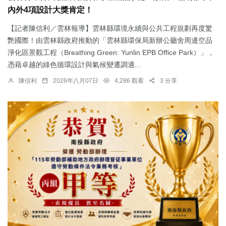
內外4項設計大獎肯定！
【記者陳信利／雲林報導】雲林縣環境永續與公共工程規劃再度驚
艷國際！由雲林縣政府推動的「雲林縣環保局新辦公廳舍周邊空品
淨化區景觀工程（Breathing Green: Yunlin EPB Office Park）」，
憑藉卓越的綠色循環設計與氣候變遷調適...
陳信利
2026年八月07日
4,286 觀看
3 分享