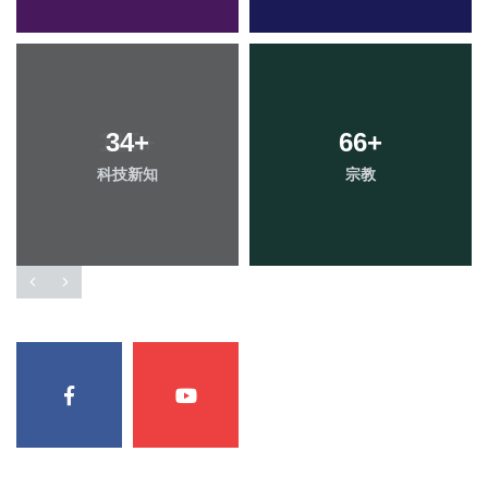
34
+
66
+
科技新知
宗教