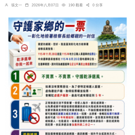
張文一
2026年八月07日
190 觀看
0 分享