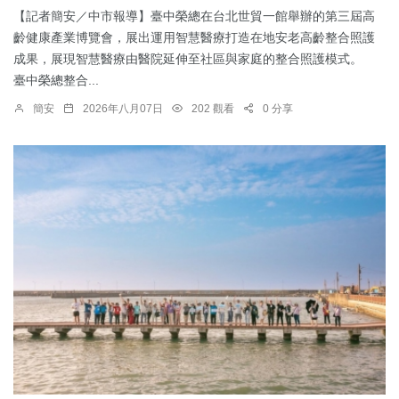
【記者簡安／中市報導】臺中榮總在台北世貿一館舉辦的第三屆高
齡健康產業博覽會，展出運用智慧醫療打造在地安老高齡整合照護
成果，展現智慧醫療由醫院延伸至社區與家庭的整合照護模式。
臺中榮總整合...
簡安
2026年八月07日
202 觀看
0 分享