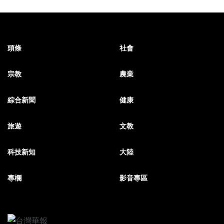
頭條
社會
宗教
農業
綜合新聞
健康
旅遊
文教
科技新知
大陸
專欄
影音專區