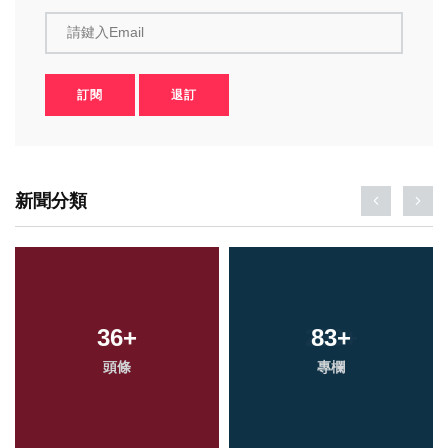
請鍵入Email
訂閱
退訂
新聞分類
36
+
83
+
頭條
專欄