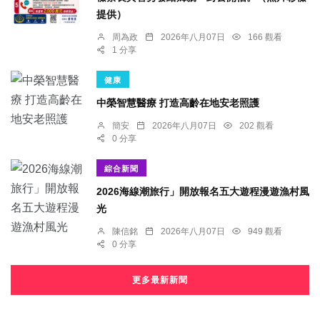
提供）
周為政
2026年八月07日
166 觀看
1 分享
健康
中榮智慧醫療 打造高齡在地安老照護
簡安
2026年八月07日
202 觀看
0 分享
綜合新聞
2026海線潮旅行」開放報名五大遊程漫遊漁村風
光
陳信銘
2026年八月07日
949 觀看
0 分享
更多最新新聞