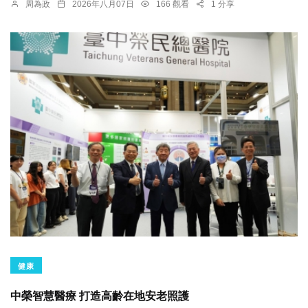
周為政
2026年八月07日
166 觀看
1 分享
健康
中榮智慧醫療 打造高齡在地安老照護