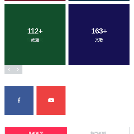
112
+
163
+
旅遊
文教
最新新聞
熱門新聞