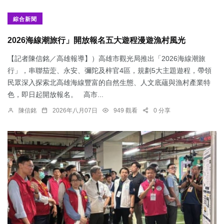
綜合新聞
2026海線潮旅行」開放報名五大遊程漫遊漁村風光
【記者陳信銘／高雄報導】）高雄市觀光局推出「2026海線潮旅
行」，串聯茄萣、永安、彌陀及梓官4區，規劃5大主題遊程，帶領
民眾深入探索北高雄海線豐富的自然生態、人文底蘊與漁村產業特
色，即日起開放報名。 高市...
陳信銘
2026年八月07日
949 觀看
0 分享