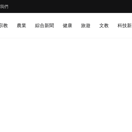
我們
宗教
農業
綜合新聞
健康
旅遊
文教
科技新