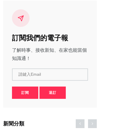
訂閱我們的電子報
了解時事、接收新知、在家也能當個
知識通！
請鍵入Email
訂閱
退訂
新聞分類