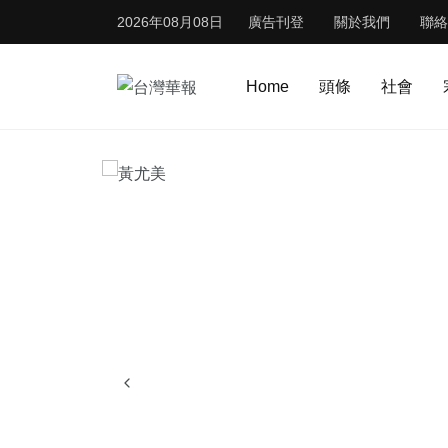
2026年08月08日
廣告刊登
關於我們
聯絡
Home
頭條
社會