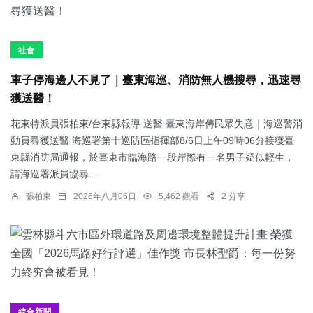
社會
車子停海邊人不見了｜臺東海巡、消防無人機搜尋，迅速尋
獲送醫！
花東特派員張柏東/台東縣報導 送醫 臺東海岸傳民眾失意｜海巡警消
動員尋獲送醫 海巡署第十巡防區指揮部8/6日上午09時06分接獲臺
東縣消防局通報，於臺東市臨海路一段岸際有一名男子疑似輕生，
請海巡署派員協尋...
張柏東
2026年八月06日
5,462 觀看
2 分享
綜合新聞