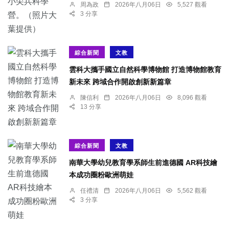
周為政
2026年八月06日
5,527 觀看
3 分享
綜合新聞
文教
雲科大攜手國立自然科學博物館 打造博物館教育
新未來 跨域合作開啟創新新篇章
陳信利
2026年八月06日
8,096 觀看
13 分享
綜合新聞
文教
南華大學幼兒教育學系師生前進德國 AR科技繪
本成功圈粉歐洲萌娃
任禮清
2026年八月06日
5,562 觀看
3 分享