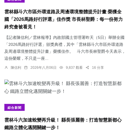
雲林縣斗六市區外環道路及周邊環境整體提升計畫 榮獲全
國「2026馬路好行評選」佳作獎 市長林聖爵：每一份努力
終究會被看見！
【記者陳信利／雲林報導】內政部國土管理署昨天（5日）舉辦全國
「2026馬路好行評選」頒獎典禮，其中「雲林縣斗六市區外環道路
及周邊環境整體提升計畫」榮獲佳作。 斗六市長林聖爵今天表示，
這份榮耀，不只是一座...
陳信利
2026年八月06日
9,837 觀看
16 分享
綜合新聞
雲林斗六加速蛻變再升級！ 縣長張麗善：打造智慧新都心
鐵路立體化邁開關鍵一步！