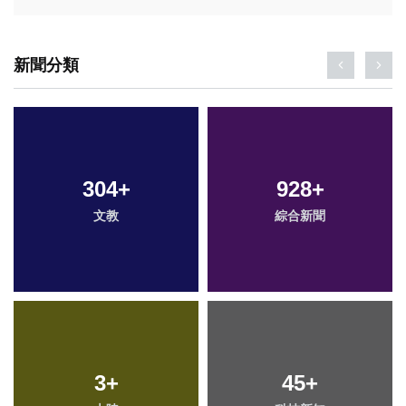
新聞分類
304
+
928
+
文教
綜合新聞
3
+
45
+