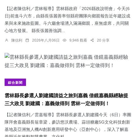
【記者陳信利／雲林報導】雲林縣政府「2026縣政說明會」今天(6
日)前進斗六市，由縣長張麗善率領縣府團隊向鄉親報告近年建設成
果與未來施政藍圖。斗六廳會場湧入滿滿鄉親，座無虛席，共同關
心地方發展。 縣長張麗善強調...
陳信利
2026年八月06日
9,946 觀看
20 分享
綜合新聞
雲林縣長參選人劉建國請益之旅到嘉義 借鏡嘉義縣經驗提
三大政見 劉建國：嘉義做得到 雲林一定做得到！
【記者陳信利／雲嘉報導】雲林縣長參選人劉建國今天（6日）率團
隊拜會嘉義縣長翁章梁，參訪悠沃農場、蒜頭糖廠5G文化科技創新
基地及亞洲無人機AI創新應用研發中心（亞創中心），深入了解嘉
義縣近年推動智慧農業、文化科...