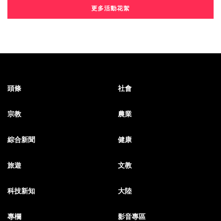
更多活動花絮
頭條
社會
宗教
農業
綜合新聞
健康
旅遊
文教
科技新知
大陸
專欄
影音專區