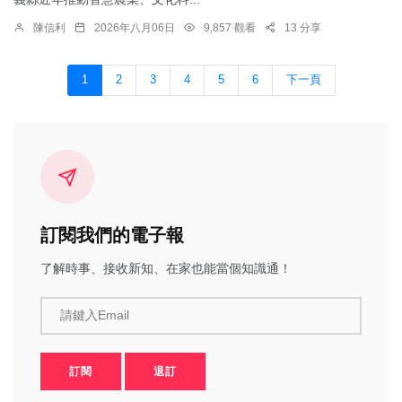
陳信利
2026年八月06日
9,857 觀看
13 分享
1
2
3
4
5
6
下一頁
訂閱我們的電子報
了解時事、接收新知、在家也能當個知識通！
請鍵入Email
訂閱
退訂