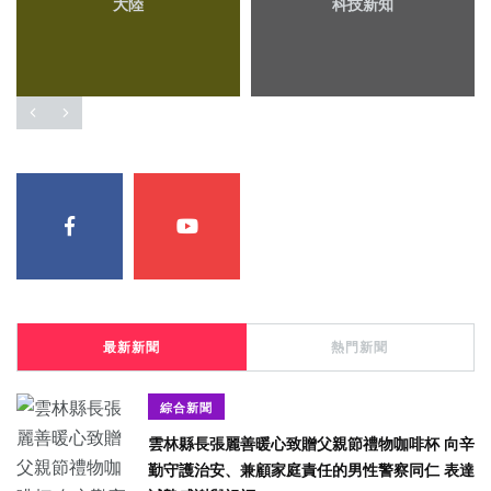
大陸
科技新知
最新新聞
熱門新聞
綜合新聞
雲林縣長張麗善暖心致贈父親節禮物咖啡杯 向辛
勤守護治安、兼顧家庭責任的男性警察同仁 表達