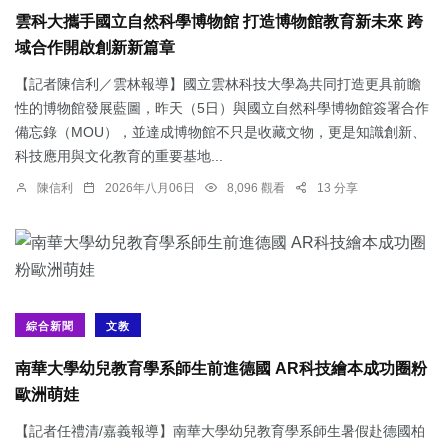
雲科大攜手國立自然科學博物館 打造博物館教育新未來 跨
域合作開啟創新新篇章
【記者陳信利／雲林報導】國立雲林科技大學為共同打造更具前瞻
性的博物館發展藍圖，昨天（5日）與國立自然科學博物館簽署合作
備忘錄（MOU），並達成博物館不只是收藏文物，更是知識創新、
科技應用與文化教育的重要基地...
陳信利
2026年八月06日
8,096 觀看
13 分享
綜合新聞
文教
南華大學幼兒教育學系師生前進德國 AR科技繪本成功圈粉
歐洲萌娃
【記者任禮清/嘉義報導】南華大學幼兒教育學系師生暑假赴德國柏