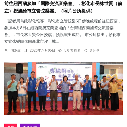
前往紐西蘭參加「國際交流音樂會」，彰化市長林世賢（前
左）授旗給市立管弦樂團。（照片公所提供）
（記者周為政彰化報導）彰化市立管弦樂5日傍晚啟程前往紐西蘭，
參加本月8日在紐西蘭奧克蘭登場的「台灣紐西蘭國際交流音樂
會」，市長林世賢今日授旗，預祝演出成功。 市公所指出，彰化市
立管弦樂團偕同新北市汐止城...
周為政
2026年八月05日
5,670 觀看
3 分享