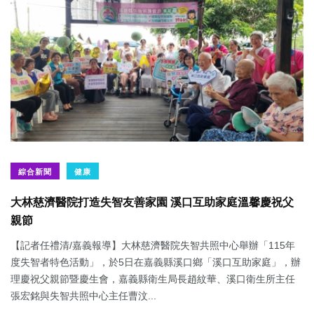
綜合新聞
健康
大林慈濟醫院打造失智友善家園 溪口互助家庭溫馨慶祝父
親節
【記者任禮清/嘉義報導】大林慈濟醫院失智共照中心舉辦「115年
度失智者特色活動」，於5日在嘉義縣溪口鄉「溪口互助家庭」，辦
理慶祝父親節暨慶生會，嘉義縣衛生局長趙紋華、溪口衛生所主任
張宏銘與失智共照中心主任曹汶...