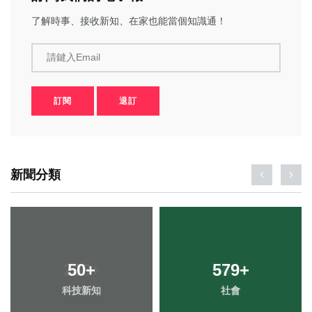
了解時事、接收新知、在家也能當個知識通！
請鍵入Email
訂閱
退訂
新聞分類
50
+
579
+
科技新知
社會