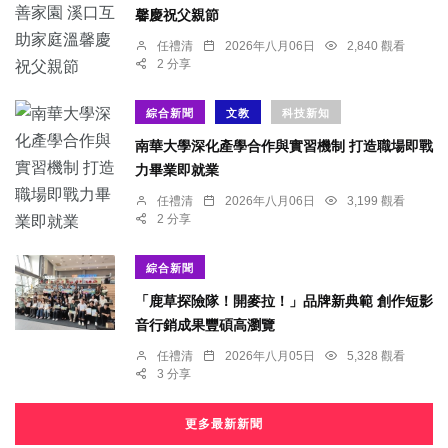
馨慶祝父親節
任禮清
2026年八月06日
2,840 觀看
2 分享
綜合新聞
文教
科技新知
南華大學深化產學合作與實習機制 打造職場即戰
力畢業即就業
任禮清
2026年八月06日
3,199 觀看
2 分享
綜合新聞
「鹿草探險隊！開麥拉！」品牌新典範 創作短影
音行銷成果豐碩高瀏覽
任禮清
2026年八月05日
5,328 觀看
3 分享
更多最新新聞