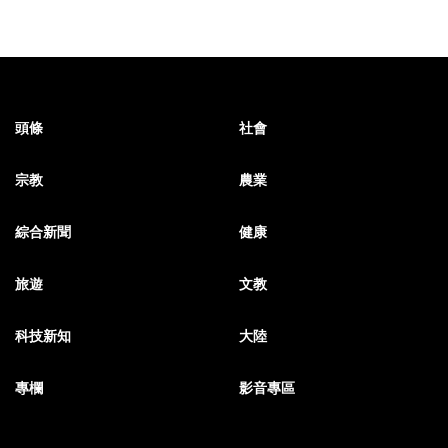
頭條
社會
宗教
農業
綜合新聞
健康
旅遊
文教
科技新知
大陸
專欄
影音專區