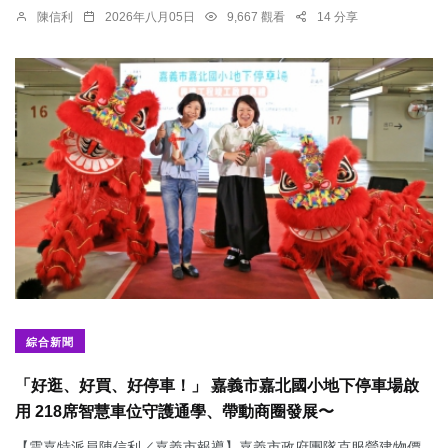
陳信利
2026年八月05日
9,667 觀看
14 分享
綜合新聞
「好逛、好買、好停車！」 嘉義市嘉北國小地下停車場啟
用 218席智慧車位守護通學、帶動商圈發展〜
【雲嘉特派員陳信利／嘉義市報導】嘉義市政府團隊克服營建物價