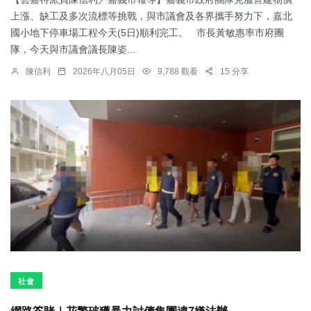
上漲、缺工及多次流標等挑戰，與市議會及各界攜手努力下，嘉北
國小地下停車場工程今天(5日)順利完工。 市長黃敏惠率市府團
隊，今天與市議會議長陳姿...
陳信利
2026年八月05日
9,788 觀看
15 分享
社會