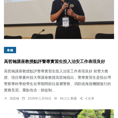
專欄
高哲翰講座教授點評警專實習生投入治安工作表現良好
高哲翰講座教授點評警專實習生投入治安工作表現良好 前警大教
授、現任華夏科技大學講座教授高哲翰指出，警專實習生是指台灣
警察專科學校學生在學期間前往基層警察、消防或海巡機關進行的
實務見習。重點包含：師徒制...
高哲翰
2026年八月06日
49,111 觀看
4 分享