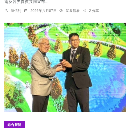
南及各界貴賓共同宣布...
陳信利
2026年八月07日
318 觀看
2 分享
綜合新聞