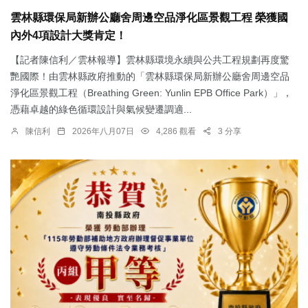
雲林縣環保局新辦公廳舍周邊空品淨化區景觀工程 榮獲國
內外4項設計大獎肯定！
【記者陳信利／雲林報導】雲林縣環境永續與公共工程規劃再度驚
艷國際！由雲林縣政府推動的「雲林縣環保局新辦公廳舍周邊空品
淨化區景觀工程（Breathing Green: Yunlin EPB Office Park）」，
憑藉卓越的綠色循環設計與氣候變遷調適...
陳信利
2026年八月07日
4,286 觀看
3 分享