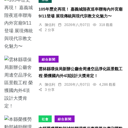
105年歷史再現！ 嘉義城隍夜巡串聯海內外宮廟
9/11登場 展現傳統與現代宗教文化魅力〜
陳信利
2026年八月07日
318 觀看
2 分享
綜合新聞
雲林縣環保局新辦公廳舍周邊空品淨化區景觀工
程 榮獲國內外4項設計大獎肯定！
陳信利
2026年八月07日
4,286 觀看
3 分享
社會
綜合新聞