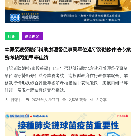
社會
綜合新聞
本縣榮獲勞動部補助辦理督促事業單位遵守勞動條件法令業
務考核丙組甲等佳績
［記者陳朝枝/南投報導］115年勞動部補助地方政府辦理督促事業
單位遵守勞動條件法令業務考核，南投縣政府在行政作業配合、業
務執行情形及綜合評量等各項考核指標中表現優良，榮獲丙組甲等
佳績，展現本縣積極落實勞動法...
陳朝枝
2026年八月07日
2,526 觀看
2 分享