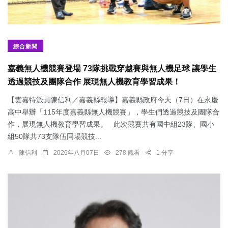
綜合新聞
嘉義無人機競賽登場 73隊挑戰穿越賽與無人機足球 讓學生
透過競技及團隊合作 展現無人機教育學習成果！
【雲嘉特派員陳信利／嘉義縣報導】嘉義縣政府今天（7日）在永慶
高中舉辦「115年度嘉義縣無人機競賽」，學生們透過競技及團隊合
作，展現無人機教育學習成果。 此次競賽共有國中組23隊、國小
組50隊共73支隊伍同場競技...
陳信利
2026年八月07日
278 觀看
1 分享