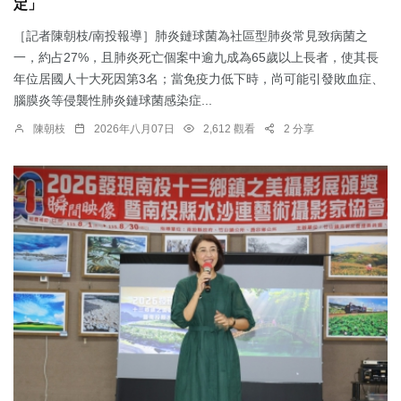
定」
［記者陳朝枝/南投報導］肺炎鏈球菌為社區型肺炎常見致病菌之
一，約占27%，且肺炎死亡個案中逾九成為65歲以上長者，使其長
年位居國人十大死因第3名；當免疫力低下時，尚可能引發敗血症、
腦膜炎等侵襲性肺炎鏈球菌感染症...
陳朝枝
2026年八月07日
2,612 觀看
2 分享