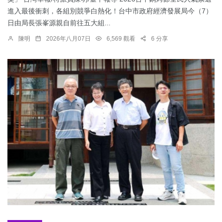
進入最後衝刺，各組別競爭白熱化！台中市政府經濟發展局今（7）
日由局長張峯源親自前往五大組...
陳明
2026年八月07日
6,569 觀看
6 分享