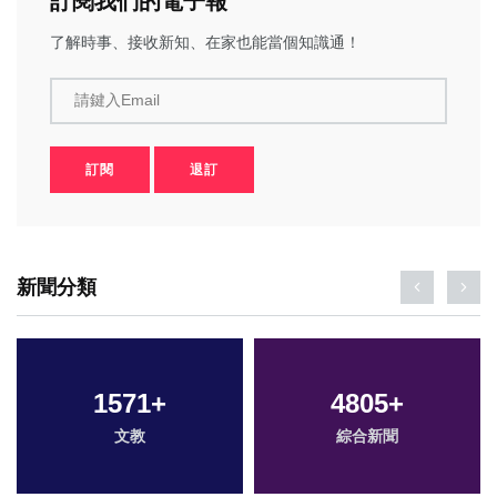
訂閱我們的電子報
了解時事、接收新知、在家也能當個知識通！
請鍵入Email
訂閱
退訂
新聞分類
1571
+
4805
+
文教
綜合新聞