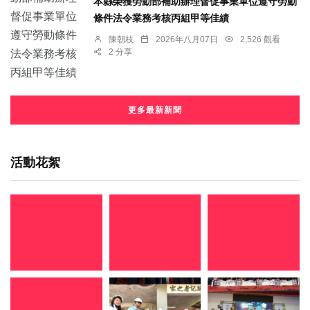
本縣榮獲勞動部補助辦理督促事業單位遵守勞動
條件法令業務考核丙組甲等佳績
陳朝枝
2026年八月07日
2,526 觀看
2 分享
更多最新新聞
活動花絮