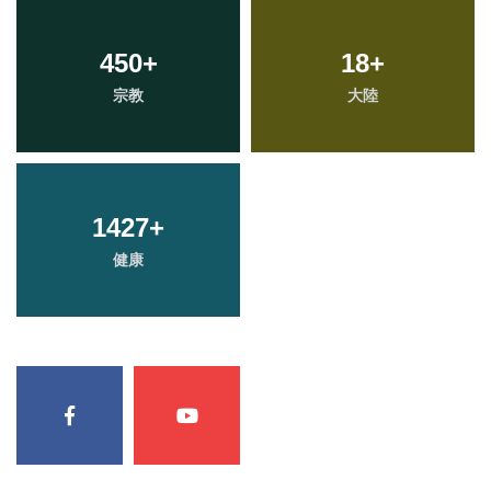
450
+
18
+
宗教
大陸
1427
+
健康