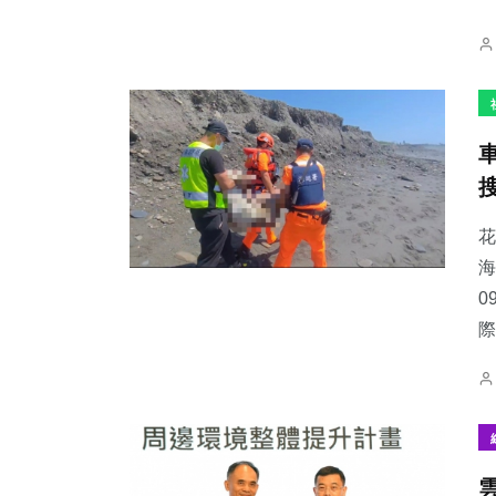
花
海
0
際