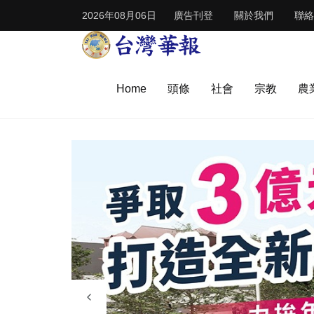
2026年08月06日
廣告刊登
關於我們
聯絡
Home
頭條
社會
宗教
農