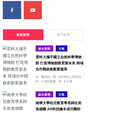
最新新聞
熱門新聞
綜合新聞
文教
雲科大攜手國立自然科學博物
館 打造博物館教育新未來 跨域
合作開啟創新新篇章
陳信利
2026年八月06日
1,349 觀看
9 分享
綜合新聞
文教
南華大學幼兒教育學系師生前
進德國 AR科技繪本成功圈粉