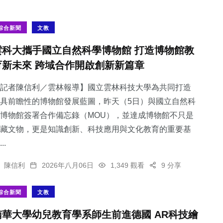
綜合新聞
文教
雲科大攜手國立自然科學博物館 打造博物館教
育新未來 跨域合作開啟創新新篇章
記者陳信利／雲林報導】國立雲林科技大學為共同打造
具前瞻性的博物館發展藍圖，昨天（5日）與國立自然科
博物館簽署合作備忘錄（MOU），並達成博物館不只是
藏文物，更是知識創新、科技應用與文化教育的重要基
..
陳信利
2026年八月06日
1,349 觀看
9 分享
綜合新聞
文教
南華大學幼兒教育學系師生前進德國 AR科技繪