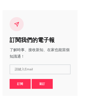
訂閱我們的電子報
了解時事、接收新知、在家也能當個
知識通！
請鍵入Email
訂閱
退訂