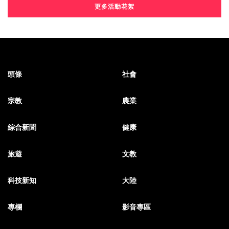
更多活動花絮
頭條
社會
宗教
農業
綜合新聞
健康
旅遊
文教
科技新知
大陸
專欄
影音專區