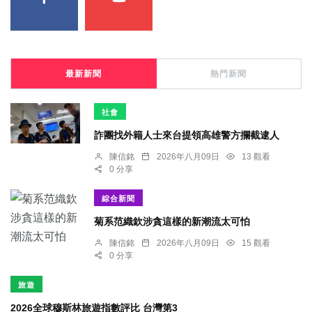
最新新聞
熱門新聞
社會
詐團找外籍人士來台提領高雄警方攔截逮人
陳信銘
2026年八月09日
13 觀看
0 分享
綜合新聞
菊系范織欽涉貪這樣的新潮流太可怕
陳信銘
2026年八月09日
15 觀看
0 分享
旅遊
2026全球穆斯林旅遊指數評比 台灣第3