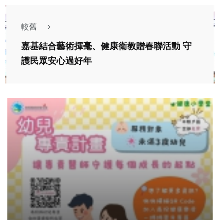
較舊
嘉基結合藝術揮毫、健康衛教贈春聯活動 守
護民眾安心過好年