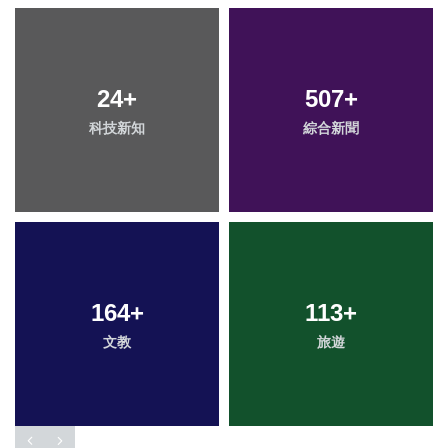
24
+
507
+
科技新知
綜合新聞
164
+
113
+
文教
旅遊