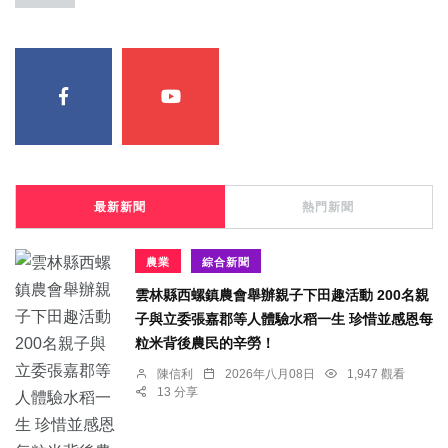
最新新聞
熱門新聞
農業
綜合新聞
雲林縣西螺鎮農會舉辦親子下田趣活動 200名親
子與立委張嘉郡等人體驗水稻一生 珍惜並感恩每
粒米背後農民的辛勞！
陳信利
2026年八月08日
1,947 觀看
13 分享