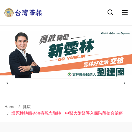
Home
健康
壞死性胰臟炎治療觀念翻轉 中醫大附醫導入四階段整合治療