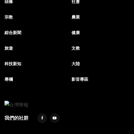
頭條
社會
宗教
農業
綜合新聞
健康
旅遊
文教
科技新知
大陸
專欄
影音專區
我們的社群