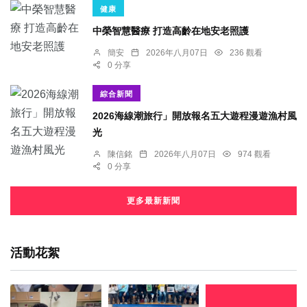
健康
中榮智慧醫療 打造高齡在地安老照護
簡安
2026年八月07日
236 觀看
0 分享
綜合新聞
2026海線潮旅行」開放報名五大遊程漫遊漁村風
光
陳信銘
2026年八月07日
974 觀看
0 分享
更多最新新聞
活動花絮