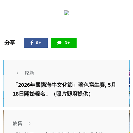
分享
0+
3+
較新
「2026年國際海牛文化節」著色寫生賽, 5月
18日開始報名。（照片縣府提供）
較舊