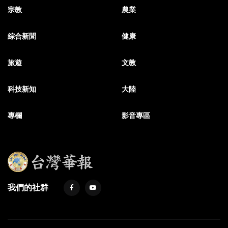
宗教
農業
綜合新聞
健康
旅遊
文教
科技新知
大陸
專欄
影音專區
我們的社群