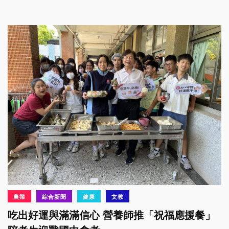
農業
綜合新聞
健康
文教
吃出好運與滿滿信心 營養師推「祝福應援餐」