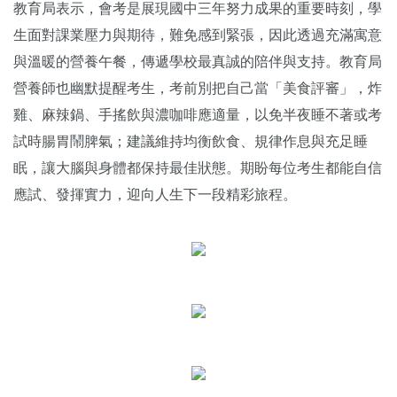
教育局表示，會考是展現國中三年努力成果的重要時刻，學
生面對課業壓力與期待，難免感到緊張，因此透過充滿寓意
與溫暖的營養午餐，傳遞學校最真誠的陪伴與支持。教育局
營養師也幽默提醒考生，考前別把自己當「美食評審」，炸
雞、麻辣鍋、手搖飲與濃咖啡應適量，以免半夜睡不著或考
試時腸胃鬧脾氣；建議維持均衡飲食、規律作息與充足睡
眠，讓大腦與身體都保持最佳狀態。期盼每位考生都能自信
應試、發揮實力，迎向人生下一段精彩旅程。