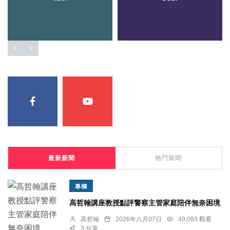
最新新聞
熱門新聞
專欄
高哲翰講座教授點評警察主管家庭陪伴無奈困境
高哲翰
2026年八月07日
49,093 觀看
3 分享