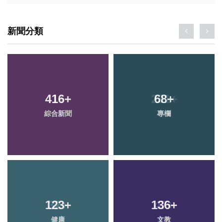
新聞分類
416
+
68
+
綜合新聞
專欄
123
+
136
+
健康
文教