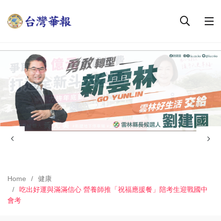
Home
健康
吃出好運與滿滿信心 營養師推「祝福應援餐」陪考生迎戰國中
會考