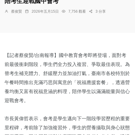
陪考生迎戰國中會考
蔡俊賢
2026年五月15日
7,756 觀看
3 分享
【記者蔡俊賢/台南報導】國中教育會考即將登場，面對考
前最後衝刺階段，學生們全力投入複習、爭取最佳表現。為
替考生補充體力、舒緩壓力並加油打氣，臺南市各校特別於
午餐時間推出充滿巧思與寓意的「祝福應援套餐」，透過營
養均衡又富有祝福意涵的料理，陪伴學生以滿滿能量與信心
迎戰會考。
市長黃偉哲表示，會考是學生邁向下一階段學習歷程的重要
里程碑，考前除了加強複習外，學生的營養攝取與身心狀態