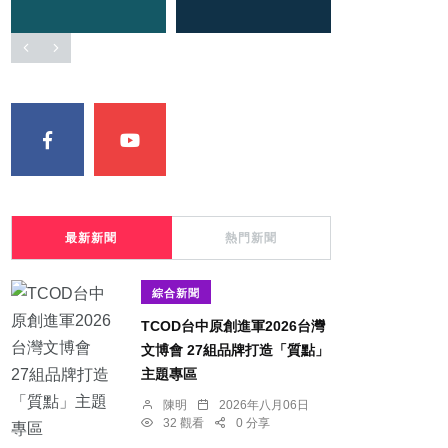
最新新聞
熱門新聞
綜合新聞
TCOD台中原創進軍2026台灣
文博會 27組品牌打造「質點」
主題專區
陳明
2026年八月06日
32 觀看
0 分享