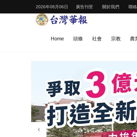
2026年08月06日
廣告刊登
關於我們
聯絡
Home
頭條
社會
宗教
農