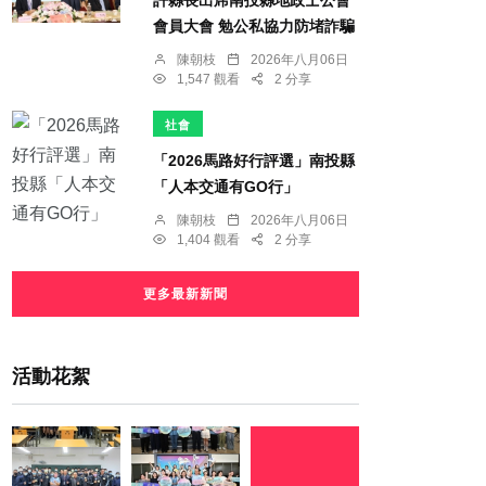
會員大會 勉公私協力防堵詐騙
陳朝枝
2026年八月06日
1,547 觀看
2 分享
社會
「2026馬路好行評選」南投縣
「人本交通有GO行」
陳朝枝
2026年八月06日
1,404 觀看
2 分享
更多最新新聞
活動花絮