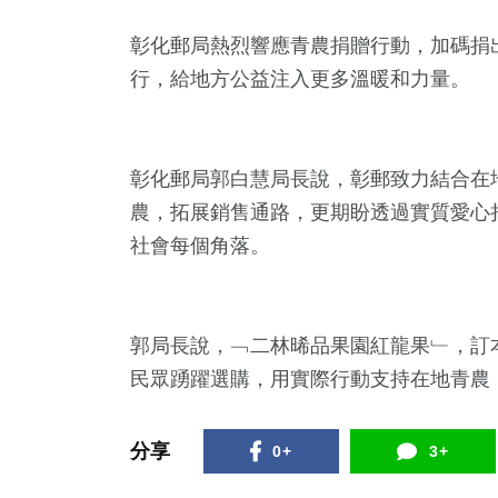
彰化郵局熱烈響應青農捐贈行動，加碼捐
行，給地方公益注入更多溫暖和力量。
彰化郵局郭白慧局長說，彰郵致力結合在
農，拓展銷售通路，更期盼透過實質愛心
社會每個角落。
郭局長說，﹁二林晞品果園紅龍果﹂，訂本
民眾踴躍選購，用實際行動支持在地青農
分享
0+
3+
社會