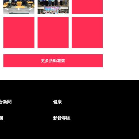
更多活動花絮
合新聞
健康
欄
影音專區