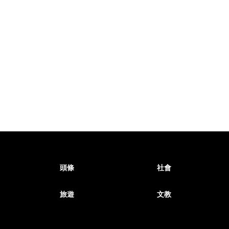
頭條
社會
旅遊
文教