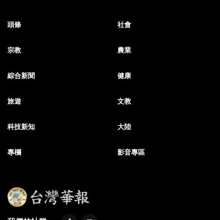
頭條
社會
宗教
農業
綜合新聞
健康
旅遊
文教
科技新知
大陸
專欄
影音專區