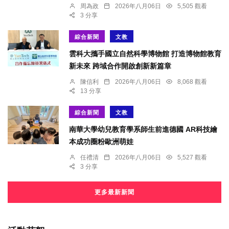
周為政
2026年八月06日
5,505 觀看
3 分享
綜合新聞
文教
雲科大攜手國立自然科學博物館 打造博物館教育
新未來 跨域合作開啟創新新篇章
陳信利
2026年八月06日
8,068 觀看
13 分享
綜合新聞
文教
南華大學幼兒教育學系師生前進德國 AR科技繪
本成功圈粉歐洲萌娃
任禮清
2026年八月06日
5,527 觀看
3 分享
更多最新新聞