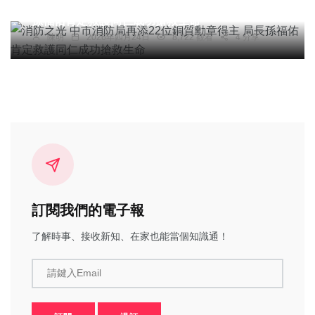
消防之光 中市消防局再添22位銅質勳章得主 局長
孫福佑肯定救護同仁成功搶救生命
陳明
2026年四月24日
8,722 觀看
4 分享
訂閱我們的電子報
了解時事、接收新知、在家也能當個知識通！
請鍵入Email