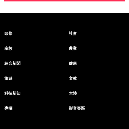
頭條
社會
宗教
農業
綜合新聞
健康
旅遊
文教
科技新知
大陸
專欄
影音專區