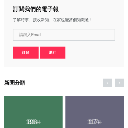
訂閱我們的電子報
了解時事、接收新知、在家也能當個知識通！
請鍵入Email
訂閱
退訂
新聞分類
198
+
17
+