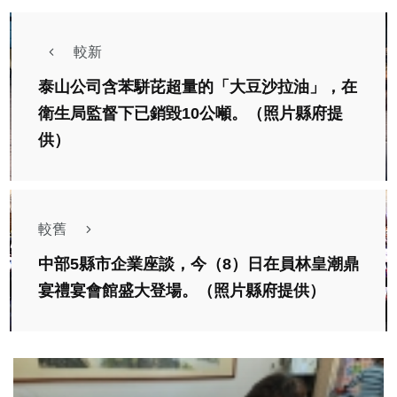
較新
泰山公司含苯駢芘超量的「大豆沙拉油」，在
衛生局監督下已銷毀10公噸。（照片縣府提
供）
較舊
中部5縣市企業座談，今（8）日在員林皇潮鼎
宴禮宴會館盛大登場。（照片縣府提供）