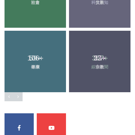
社會
科技新知
106
+
33
+
健康
宗教