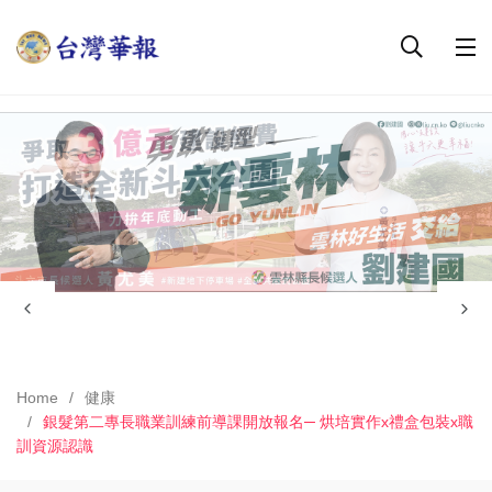
Home
健康
銀髮第二專長職業訓練前導課開放報名─ 烘培實作x禮盒包裝x職
訓資源認識