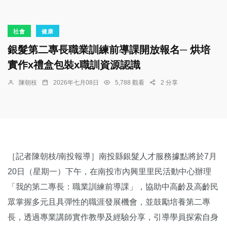
社會
健康
銀髮第二專長職業訓練前導課開放報名─ 烘培
實作x禮盒包裝x職訓資源認識
陳朝枝
2026年七月08日
5,788 觀看
2 分享
［記者陳朝枝/南投報導］南投縣銀髮人才服務據點將於7月
20日（星期一）下午，在南投市內興里里民活動中心辦理
「我的第二專長：職業訓練前導課」，協助中高齡及高齡民
眾掌握多元且具彈性的職涯發展機會，並鼓勵培養第二專
長，透過專業講師實作教學及經驗分享，引導學員探索自身