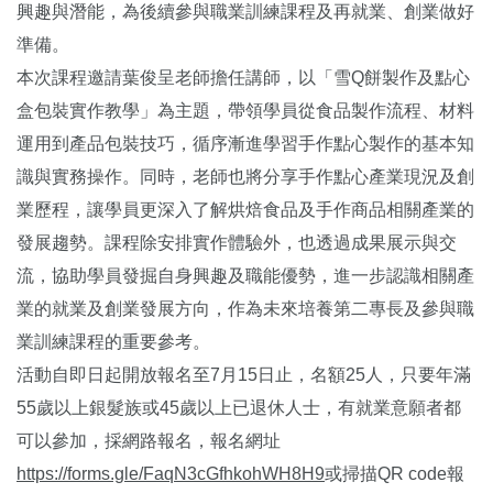
興趣與潛能，為後續參與職業訓練課程及再就業、創業做好
準備。
本次課程邀請葉俊呈老師擔任講師，以「雪Q餅製作及點心
盒包裝實作教學」為主題，帶領學員從食品製作流程、材料
運用到產品包裝技巧，循序漸進學習手作點心製作的基本知
識與實務操作。同時，老師也將分享手作點心產業現況及創
業歷程，讓學員更深入了解烘焙食品及手作商品相關產業的
發展趨勢。課程除安排實作體驗外，也透過成果展示與交
流，協助學員發掘自身興趣及職能優勢，進一步認識相關產
業的就業及創業發展方向，作為未來培養第二專長及參與職
業訓練課程的重要參考。
活動自即日起開放報名至7月15日止，名額25人，只要年滿
55歲以上銀髮族或45歲以上已退休人士，有就業意願者都
可以參加，採網路報名，報名網址
https://forms.gle/FaqN3cGfhkohWH8H9
或掃描QR code報