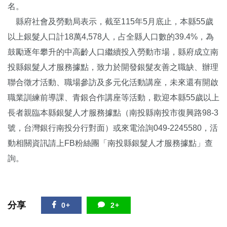
名。
縣府社會及勞動局表示，截至115年5月底止，本縣55歲
以上銀髮人口計18萬4,578人，占全縣人口數的39.4%，為
鼓勵逐年攀升的中高齡人口繼續投入勞動市場，縣府成立南
投縣銀髮人才服務據點，致力於開發銀髮友善之職缺、辦理
聯合徵才活動、職場參訪及多元化活動講座，未來還有開啟
職業訓練前導課、青銀合作講座等活動，歡迎本縣55歲以上
長者親臨本縣銀髮人才服務據點（南投縣南投市復興路98-3
號，台灣銀行南投分行對面）或來電洽詢049-2245580，活
動相關資訊請上FB粉絲團「南投縣銀髮人才服務據點」查
詢。
分享
0+
2+