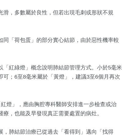
光滑，多數屬於良性，但若出現毛刺或形狀不規
如同「荷包蛋」的部分實心結節，由於惡性機率較
以「紅綠燈」概念說明肺結節管理方式。小於5毫米
可；6至8毫米屬於「黃燈」，建議3至6個月再次
「紅燈」，應由胸腔專科醫師安排進一步檢查或治
醫療，也能及早發現真正需要處置的病灶。
展，肺結節治療已從過去「看得到」邁向「找得