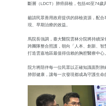
斷層（LDCT）肺癌篩檢，包括40至74
籲請民眾善用政府提供的篩檢資源，配合
現、早期治療的效益。
馬院長強調，臺大醫院雲林分院將持續深
跨團隊整合照護，朝向「人本、創新、智
打造雲嘉地區最值得信賴的胸腔醫療中心
院方將陪伴每一位民眾以正確知識面對肺
肺部健康，讓每一次發現都成為守護生命