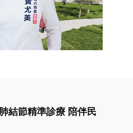
肺結節精準診療 陪伴民