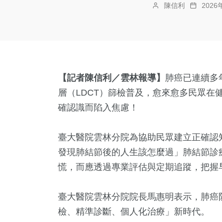
陳信利
202
【記者陳信利／雲林報導】
肺癌已連續多
層（LDCT）篩檢普及，愈來愈多民眾在
確認識而陷入焦慮！
臺大醫院雲林分院為協助民眾建立正確認
發現肺結節後的人生該怎麼過」肺結節診
慌，而應透過專業評估與定期追蹤，把握
臺大醫院雲林分院院長馬惠明表示，肺癌
檢、精準診斷、個人化治療」新時代。