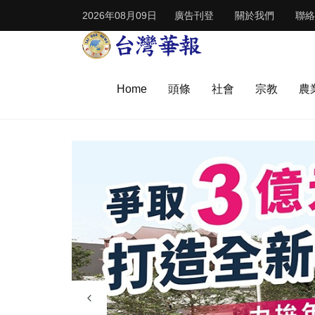
2026年08月09日
廣告刊登
關於我們
聯絡
Home
頭條
社會
宗教
農