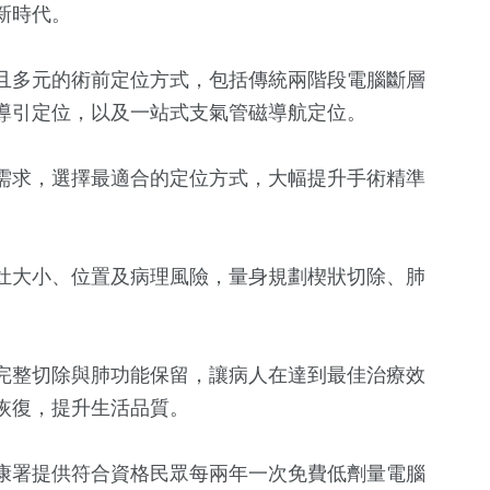
新時代。
且多元的術前定位方式，包括傳統兩階段電腦斷層
導引定位，以及一站式支氣管磁導航定位。
需求，選擇最適合的定位方式，大幅提升手術精準
灶大小、位置及病理風險，量身規劃楔狀切除、肺
完整切除與肺功能保留，讓病人在達到最佳治療效
恢復，提升生活品質。
康署提供符合資格民眾每兩年一次免費低劑量電腦