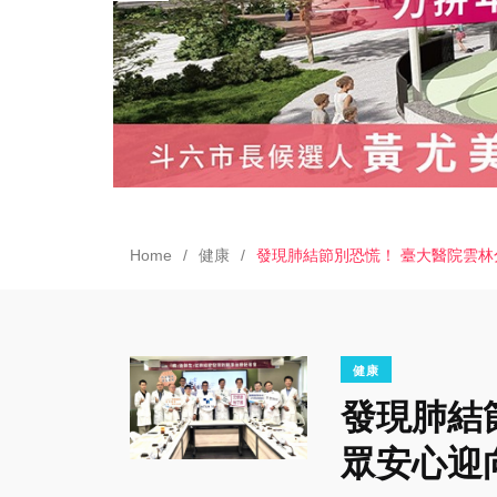
Home
健康
發現肺結節別恐慌！ 臺大醫院雲林
健康
發現肺結
眾安心迎