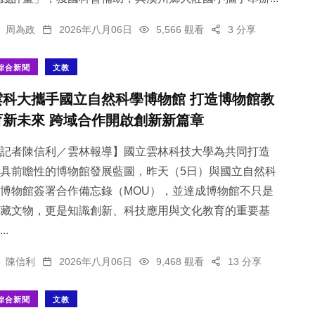
周為政
2026年八月06日
5,566 觀看
3 分享
綜合新聞
文教
雲科大攜手國立自然科學博物館 打造博物館教
育新未來 跨域合作開啟創新新篇章
記者陳信利／雲林報導】國立雲林科技大學為共同打造
具前瞻性的博物館發展藍圖，昨天（5日）與國立自然科
博物館簽署合作備忘錄（MOU），並達成博物館不只是
藏文物，更是知識創新、科技應用與文化教育的重要基
..
陳信利
2026年八月06日
9,468 觀看
13 分享
綜合新聞
文教