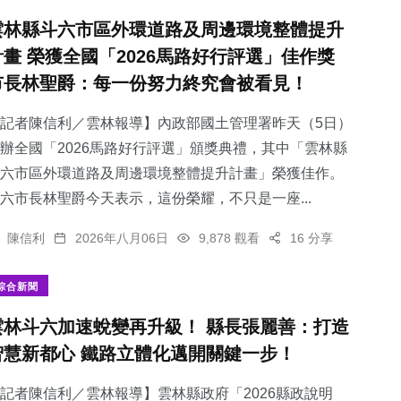
雲林縣斗六市區外環道路及周邊環境整體提升
計畫 榮獲全國「2026馬路好行評選」佳作獎
市長林聖爵：每一份努力終究會被看見！
記者陳信利／雲林報導】內政部國土管理署昨天（5日）
辦全國「2026馬路好行評選」頒獎典禮，其中「雲林縣
斗六市區外環道路及周邊環境整體提升計畫」榮獲佳作。
六市長林聖爵今天表示，這份榮耀，不只是一座...
陳信利
2026年八月06日
9,878 觀看
16 分享
綜合新聞
雲林斗六加速蛻變再升級！ 縣長張麗善：打造
智慧新都心 鐵路立體化邁開關鍵一步！
記者陳信利／雲林報導】雲林縣政府「2026縣政說明