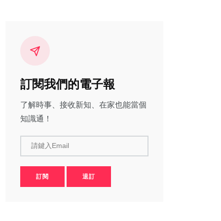
訂閱我們的電子報
了解時事、接收新知、在家也能當個
知識通！
請鍵入Email
訂閱
退訂