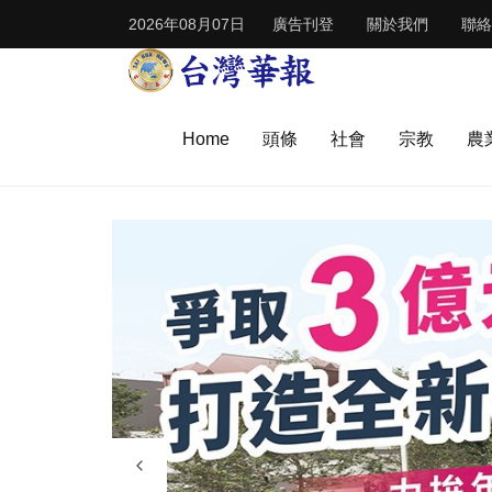
2026年08月07日
廣告刊登
關於我們
聯絡
Home
頭條
社會
宗教
農