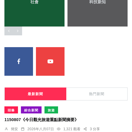
社會
科技新知
最新新聞
熱門新聞
頭條
綜合新聞
旅遊
1150807《今日觀光旅遊重點新聞摘要》
簡安
2026年八月07日
1,321 觀看
3 分享