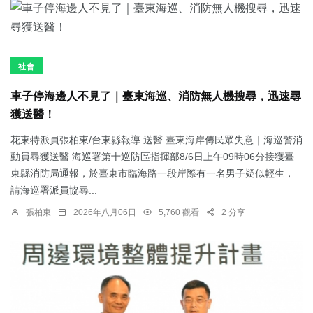
社會
車子停海邊人不見了｜臺東海巡、消防無人機搜尋，迅速尋
獲送醫！
花東特派員張柏東/台東縣報導 送醫 臺東海岸傳民眾失意｜海巡警消
動員尋獲送醫 海巡署第十巡防區指揮部8/6日上午09時06分接獲臺
東縣消防局通報，於臺東市臨海路一段岸際有一名男子疑似輕生，
請海巡署派員協尋...
張柏東
2026年八月06日
5,760 觀看
2 分享