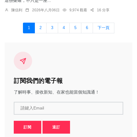
這份榮耀，不只是一座...
陳信利
2026年八月06日
9,974 觀看
16 分享
1
2
3
4
5
6
下一頁
訂閱我們的電子報
了解時事、接收新知、在家也能當個知識通！
請鍵入Email
訂閱
退訂