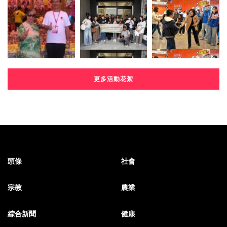
更多活動花絮
頭條
社會
宗教
農業
綜合新聞
健康