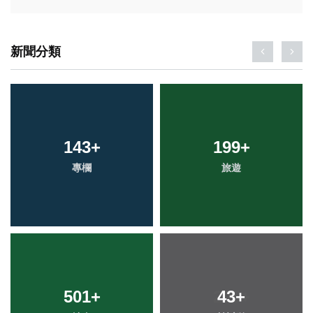
新聞分類
143
+
199
+
專欄
旅遊
501
+
43
+