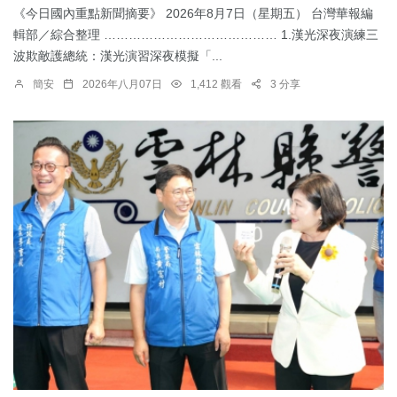
《今日國內重點新聞摘要》 2026年8月7日（星期五） 台灣華報編
輯部／綜合整理 …………………………………… 1.漢光深夜演練三
波欺敵護總統：​漢光演習深夜模擬「...
簡安
2026年八月07日
1,412 觀看
3 分享