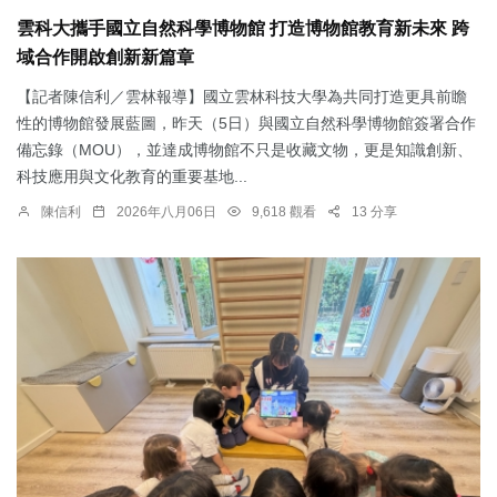
雲科大攜手國立自然科學博物館 打造博物館教育新未來 跨
域合作開啟創新新篇章
【記者陳信利／雲林報導】國立雲林科技大學為共同打造更具前瞻
性的博物館發展藍圖，昨天（5日）與國立自然科學博物館簽署合作
備忘錄（MOU），並達成博物館不只是收藏文物，更是知識創新、
科技應用與文化教育的重要基地...
陳信利
2026年八月06日
9,618 觀看
13 分享