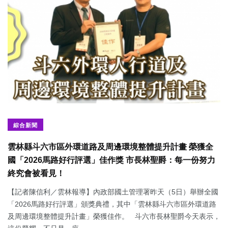
綜合新聞
雲林縣斗六市區外環道路及周邊環境整體提升計畫 榮獲全
國「2026馬路好行評選」佳作獎 市長林聖爵：每一份努力
終究會被看見！
【記者陳信利／雲林報導】內政部國土管理署昨天（5日）舉辦全國
「2026馬路好行評選」頒獎典禮，其中「雲林縣斗六市區外環道路
及周邊環境整體提升計畫」榮獲佳作。 斗六市長林聖爵今天表示，