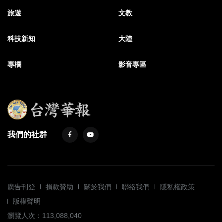
旅遊
文教
科技新知
大陸
專欄
影音專區
我們的社群
廣告刊登
捐款贊助
關於我們
聯絡我們
隱私權政策
版權聲明
瀏覽人次：113,088,040