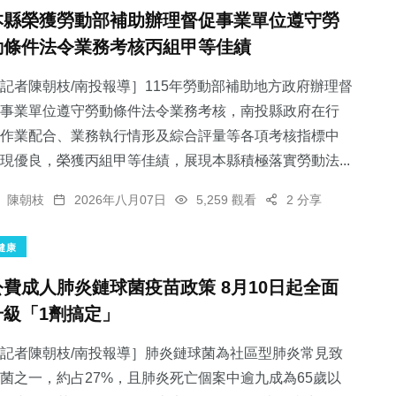
本縣榮獲勞動部補助辦理督促事業單位遵守勞
動條件法令業務考核丙組甲等佳績
記者陳朝枝/南投報導］115年勞動部補助地方政府辦理督
事業單位遵守勞動條件法令業務考核，南投縣政府在行
作業配合、業務執行情形及綜合評量等各項考核指標中
現優良，榮獲丙組甲等佳績，展現本縣積極落實勞動法...
陳朝枝
2026年八月07日
5,259 觀看
2 分享
健康
公費成人肺炎鏈球菌疫苗政策 8月10日起全面
升級「1劑搞定」
記者陳朝枝/南投報導］肺炎鏈球菌為社區型肺炎常見致
菌之一，約占27%，且肺炎死亡個案中逾九成為65歲以