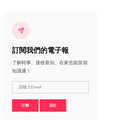
訂閱我們的電子報
了解時事、接收新知、在家也能當個
知識通！
請鍵入Email
訂閱
退訂