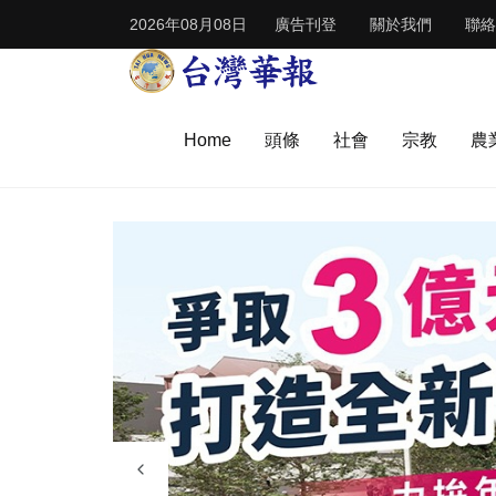
2026年08月08日
廣告刊登
關於我們
聯絡
Home
頭條
社會
宗教
農