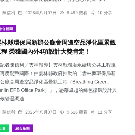
陳信利
2026年八月07日
9,499 觀看
10 分享
綜合新聞
雲林縣環保局新辦公廳舍周邊空品淨化區景觀
工程 榮獲國內外4項設計大獎肯定！
記者陳信利／雲林報導】雲林縣環境永續與公共工程規
再度驚艷國際！由雲林縣政府推動的「雲林縣環保局新
公廳舍周邊空品淨化區景觀工程（Breathing Green:
unlin EPB Office Park）」，憑藉卓越的綠色循環設計與
候變遷調適...
陳信利
2026年八月07日
9,616 觀看
11 分享
社會
綜合新聞