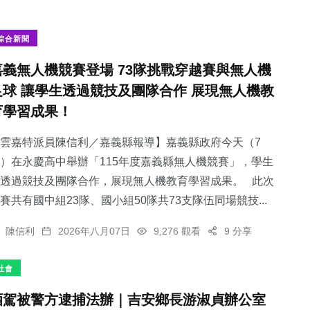
綜合新聞
嘉義無人機競賽登場 73隊挑戰穿越賽與無人機
足球 讓學生透過競技及團隊合作 展現無人機教
育學習成果！
雲嘉特派員陳信利／嘉義縣報導】嘉義縣政府今天（7
）在永慶高中舉辦「115年度嘉義縣無人機競賽」，學生
透過競技及團隊合作，展現無人機教育學習成果。 此次
賽共有國中組23隊、國小組50隊共73支隊伍同場競技...
陳信利
2026年八月07日
9,276 觀看
9 分享
社會
酒駕被警方逮捕法辦｜吉安鄉長游淑貞辦公室