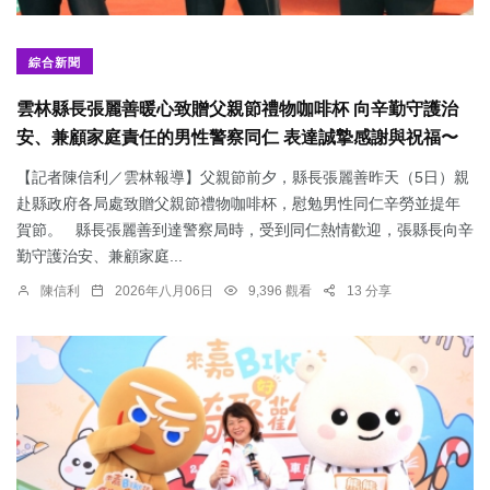
綜合新聞
雲林縣長張麗善暖心致贈父親節禮物咖啡杯 向辛勤守護治
安、兼顧家庭責任的男性警察同仁 表達誠摯感謝與祝福〜
【記者陳信利／雲林報導】父親節前夕，縣長張麗善昨天（5日）親
赴縣政府各局處致贈父親節禮物咖啡杯，慰勉男性同仁辛勞並提年
賀節。 縣長張麗善到達警察局時，受到同仁熱情歡迎，張縣長向辛
勤守護治安、兼顧家庭...
陳信利
2026年八月06日
9,396 觀看
13 分享