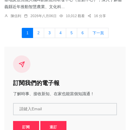
義縣近年推動智慧農業、文化科...
陳信利
2026年八月06日
10,012 觀看
16 分享
1
2
3
4
5
6
下一頁
訂閱我們的電子報
了解時事、接收新知、在家也能當個知識通！
請鍵入Email
訂閱
退訂