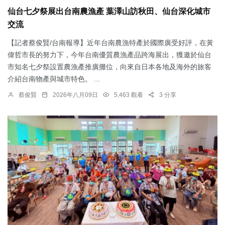
仙台七夕祭展出台南農漁產 葉澤山訪秋田、仙台深化城市
交流
【記者蔡俊賢/台南報導】近年台南農漁特產於國際廣受好評，在黃
偉哲市長的努力下，今年台南優質農漁產品跨海展出，獲邀於仙台
市知名七夕祭設置農漁產推廣攤位，向來自日本各地及海外的旅客
介紹台南物產與城市特色。 ...
蔡俊賢
2026年八月09日
5,463 觀看
3 分享