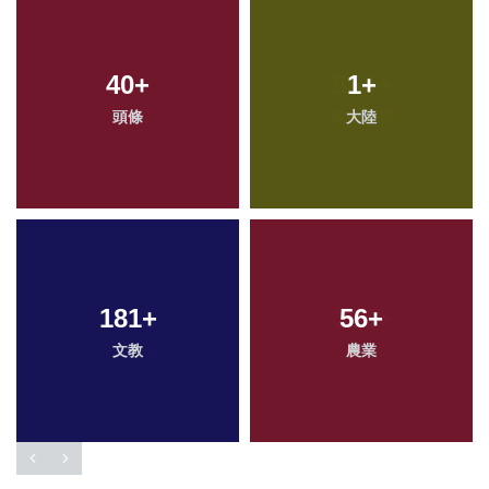
40
+
1
+
頭條
大陸
181
+
56
+
文教
農業