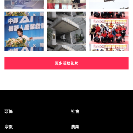
更多活動花絮
頭條
社會
宗教
農業