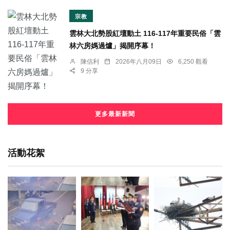
宗教
雲林大北勢股紅壇動土 116-117年重要民俗「雲
林六房媽過爐」揭開序幕！
陳信利
2026年八月09日
6,250 觀看
9 分享
更多最新新聞
活動花絮