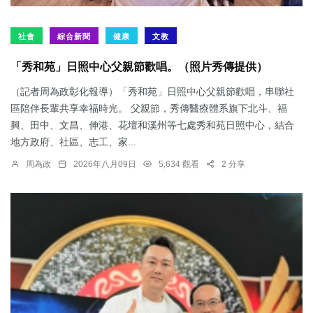
社會
綜合新聞
健康
文教
「秀和苑」日照中心父親節歡唱。（照片秀傳提供）
（記者周為政彰化報導）「秀和苑」日照中心父親節歡唱，串聯社
區陪伴長輩共享幸福時光。 父親節，秀傳醫療體系旗下北斗、福
興、田中、文昌、伸港、花壇和溪州等七處秀和苑日照中心，結合
地方政府、社區、志工、家...
周為政
2026年八月09日
5,634 觀看
2 分享