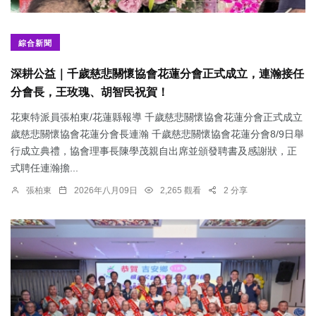
綜合新聞
深耕公益｜千歲慈悲關懷協會花蓮分會正式成立，連瀚接任
分會長，王玫瑰、胡智民祝賀！
花東特派員張柏東/花蓮縣報導 千歲慈悲關懷協會花蓮分會正式成立
歲慈悲關懷協會花蓮分會長連瀚 千歲慈悲關懷協會花蓮分會8/9日舉
行成立典禮，協會理事長陳學茂親自出席並頒發聘書及感謝狀，正
式聘任連瀚擔...
張柏東
2026年八月09日
2,265 觀看
2 分享