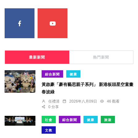
最新新聞
熱門新聞
綜合新聞
健康
黃啟豪「豪有藝思親子系列」 新港板頭星空童畫
春波綠
任禮清
2026年八月09日
46 觀看
0 分享
社會
綜合新聞
健康
旅遊
文教