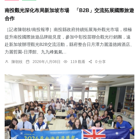
南投觀光深化布局新加坡市場 「B2B」交流拓展國際旅遊
合作
［記者陳朝枝/南投報導］南投縣政府持續拓展海外觀光市場，積極
提升南投國際旅遊品牌能見度，參加中彰投苗聯合觀光行銷團，遠
赴新加坡辦理觀光B2B交流活動，縣府整合日月潭力麗溫德姆酒店、
力麗哲園-日潭館、九九峰氦氣...
陳朝枝
2026年八月08日
119 觀看
0 分享