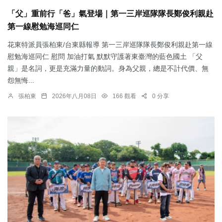
「父」重前行「爸」氣登場｜第一三岸巡隊隊長鄭俊利親赴
第一線慰勉海巡同仁
花東特派員張柏東/台東縣報導 第一三岸巡隊隊長鄭俊利親赴第一線
慰勉海巡同仁 慰問 加油打氣 默默守護著東臺灣的藍色國土 「父
親」是名詞，更是充滿力量的動詞。身為父親，總是不計代價、無
怨無悔...
張柏東
2026年八月08日
166 觀看
0 分享