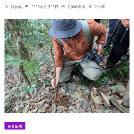
陳信銘
2026年八月08日
2,006 觀看
2 分享
綜合新聞