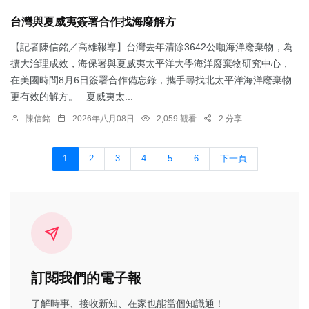
台灣與夏威夷簽署合作找海廢解方
【記者陳信銘／高雄報導】台灣去年清除3642公噸海洋廢棄物，為
擴大治理成效，海保署與夏威夷太平洋大學海洋廢棄物研究中心，
在美國時間8月6日簽署合作備忘錄，攜手尋找北太平洋海洋廢棄物
更有效的解方。 夏威夷太...
陳信銘
2026年八月08日
2,059 觀看
2 分享
1
2
3
4
5
6
下一頁
訂閱我們的電子報
了解時事、接收新知、在家也能當個知識通！