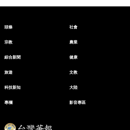
頭條
社會
宗教
農業
綜合新聞
健康
旅遊
文教
科技新知
大陸
專欄
影音專區