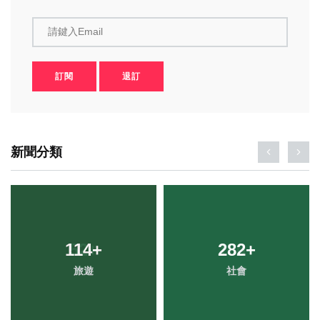
請鍵入Email
訂閱
退訂
新聞分類
114
+
282
+
旅遊
社會