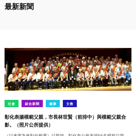
最新新聞
社會
綜合新聞
健康
文教
彰化表揚模範父親，市長林世賢（前排中）與模範父親合
影。（照片公所提供）
（記者周為政彰化報導）父親節，彰化市公所表揚56名模範父親。