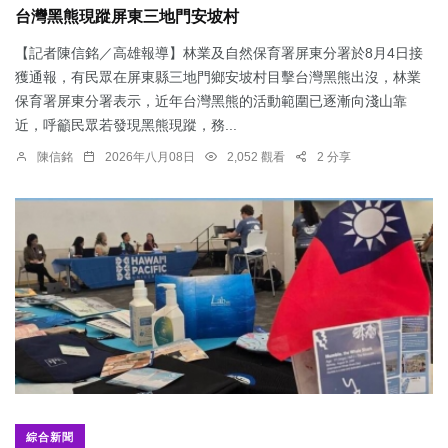
台灣黑熊現蹤屏東三地門安坡村
【記者陳信銘／高雄報導】林業及自然保育署屏東分署於8月4日接
獲通報，有民眾在屏東縣三地門鄉安坡村目擊台灣黑熊出沒，林業
保育署屏東分署表示，近年台灣黑熊的活動範圍已逐漸向淺山靠
近，呼籲民眾若發現黑熊現蹤，務...
陳信銘
2026年八月08日
2,052 觀看
2 分享
綜合新聞