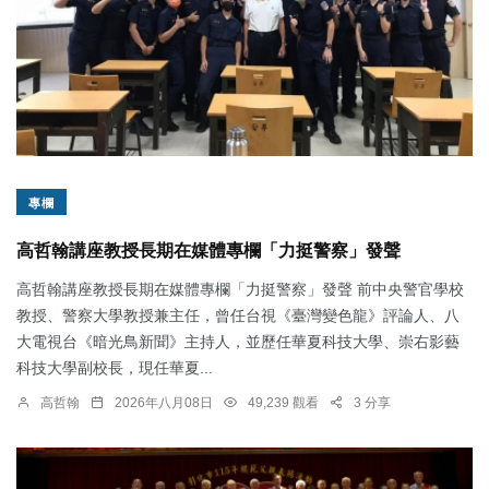
專欄
高哲翰講座教授長期在媒體專欄「力挺警察」發聲
高哲翰講座教授長期在媒體專欄「力挺警察」發聲 前中央警官學校
教授、警察大學教授兼主任，曾任台視《臺灣變色龍》評論人、八
大電視台《暗光鳥新聞》主持人，並歷任華夏科技大學、崇右影藝
科技大學副校長，現任華夏...
高哲翰
2026年八月08日
49,239 觀看
3 分享