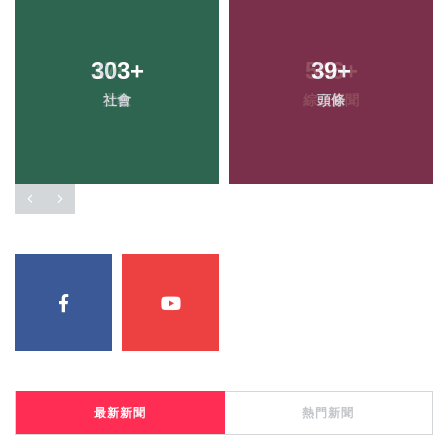
303
+
39
+
社會
頭條
最新新聞
熱門新聞