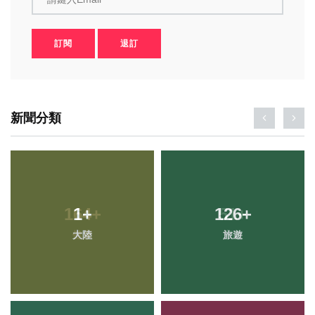
訂閱
退訂
新聞分類
1
+
126
+
大陸
旅遊