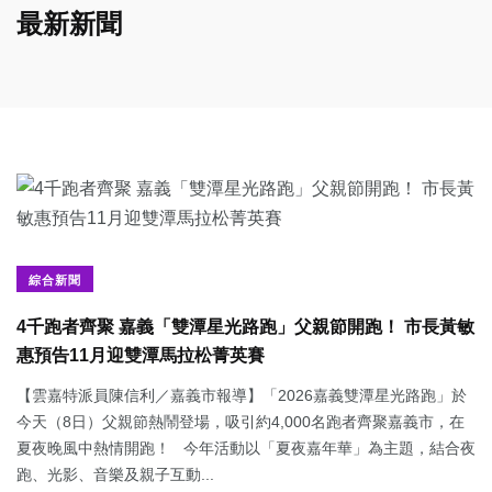
最新新聞
綜合新聞
4千跑者齊聚 嘉義「雙潭星光路跑」父親節開跑！ 市長黃敏
惠預告11月迎雙潭馬拉松菁英賽
【雲嘉特派員陳信利／嘉義市報導】「2026嘉義雙潭星光路跑」於
今天（8日）父親節熱鬧登場，吸引約4,000名跑者齊聚嘉義市，在
夏夜晚風中熱情開跑！ 今年活動以「夏夜嘉年華」為主題，結合夜
跑、光影、音樂及親子互動...