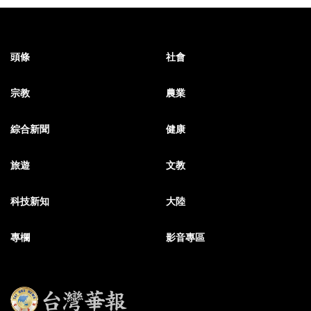
頭條
社會
宗教
農業
綜合新聞
健康
旅遊
文教
科技新知
大陸
專欄
影音專區