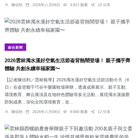
陳信利
2026年八月09日
4,921 觀看
10 分享
綜合新聞
2026雲林濁水溪好空氣生活節崙背熱鬧登場！ 親子攜手齊
體驗 共創永續幸福家園〜
【記者陳信利／雲林報導】2026濁水溪好空氣生活節活動今天（8
日）在崙背鄉千巧谷牛樂園牧場舉辦，透過成果展示、親子互動、
環境教育、舞台展演及在地特色體驗等多元活動，展現濁水溪揚塵
防制成果，深化全民環境教育，並...
陳信利
2026年八月08日
9,680 觀看
12 分享