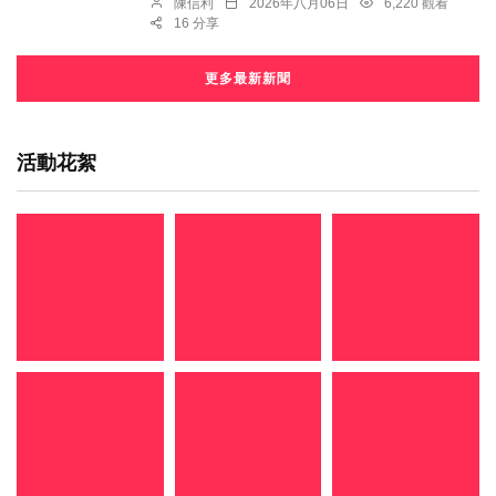
陳信利
2026年八月06日
6,220 觀看
16 分享
更多最新新聞
活動花絮