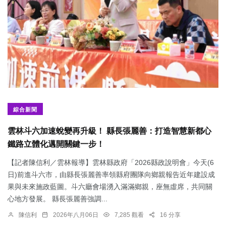
綜合新聞
雲林斗六加速蛻變再升級！ 縣長張麗善：打造智慧新都心
鐵路立體化邁開關鍵一步！
【記者陳信利／雲林報導】雲林縣政府「2026縣政說明會」今天(6
日)前進斗六市，由縣長張麗善率領縣府團隊向鄉親報告近年建設成
果與未來施政藍圖。斗六廳會場湧入滿滿鄉親，座無虛席，共同關
心地方發展。 縣長張麗善強調...
陳信利
2026年八月06日
7,285 觀看
16 分享