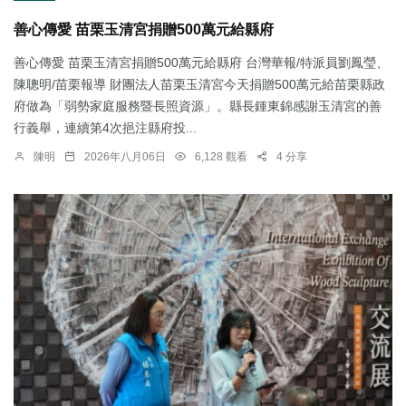
善心傳愛 苗栗玉清宮捐贈500萬元給縣府
善心傳愛 苗栗玉清宮捐贈500萬元給縣府 台灣華報/特派員劉鳳瑩、
陳聰明/苗栗報導 財團法人苗栗玉清宮今天捐贈500萬元給苗栗縣政
府做為「弱勢家庭服務暨長照資源」。縣長鍾東錦感謝玉清宮的善
行義舉，連續第4次挹注縣府投...
陳明
2026年八月06日
6,128 觀看
4 分享