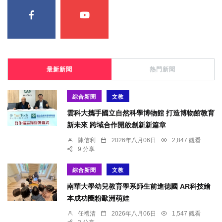
最新新聞
熱門新聞
綜合新聞
文教
雲科大攜手國立自然科學博物館 打造博物館教育
新未來 跨域合作開啟創新新篇章
陳信利
2026年八月06日
2,847 觀看
9 分享
綜合新聞
文教
南華大學幼兒教育學系師生前進德國 AR科技繪
本成功圈粉歐洲萌娃
任禮清
2026年八月06日
1,547 觀看