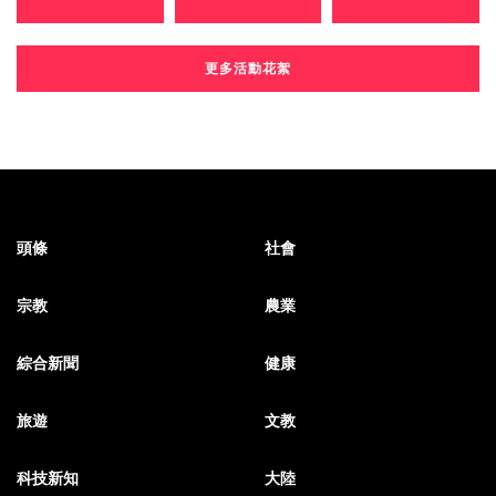
更多活動花絮
頭條
社會
宗教
農業
綜合新聞
健康
旅遊
文教
科技新知
大陸