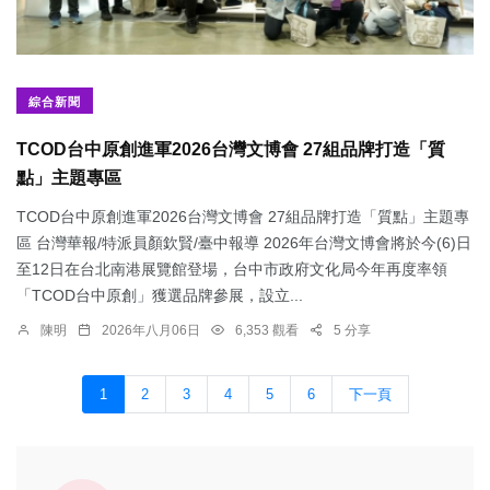
綜合新聞
TCOD台中原創進軍2026台灣文博會 27組品牌打造「質
點」主題專區
TCOD台中原創進軍2026台灣文博會 27組品牌打造「質點」主題專
區 台灣華報/特派員顏欽賢/臺中報導 2026年台灣文博會將於今(6)日
至12日在台北南港展覽館登場，台中市政府文化局今年再度率領
「TCOD台中原創」獲選品牌參展，設立...
陳明
2026年八月06日
6,353 觀看
5 分享
1
2
3
4
5
6
下一頁