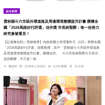
綜合新聞
雲林縣斗六市區外環道路及周邊環境整體提升計畫 榮獲全
國「2026馬路好行評選」佳作獎 市長林聖爵：每一份努力
終究會被看見！
【記者陳信利／雲林報導】內政部國土管理署昨天（5日）舉辦全國
「2026馬路好行評選」頒獎典禮，其中「雲林縣斗六市區外環道路
及周邊環境整體提升計畫」榮獲佳作。 斗六市長林聖爵今天表示，
這份榮耀，不只是一座...
陳信利
2026年八月06日
6,220 觀看
16 分享