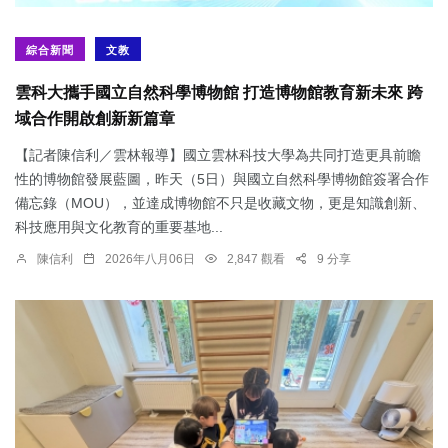
綜合新聞
文教
雲科大攜手國立自然科學博物館 打造博物館教育新未來 跨
域合作開啟創新新篇章
【記者陳信利／雲林報導】國立雲林科技大學為共同打造更具前瞻
性的博物館發展藍圖，昨天（5日）與國立自然科學博物館簽署合作
備忘錄（MOU），並達成博物館不只是收藏文物，更是知識創新、
科技應用與文化教育的重要基地...
陳信利
2026年八月06日
2,847 觀看
9 分享