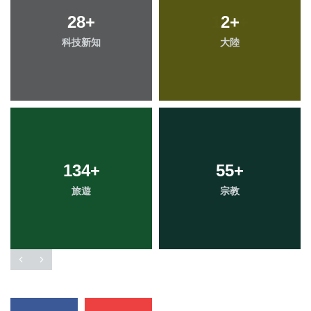
28
+
2
+
科技新知
大陸
134
+
55
+
旅遊
宗教