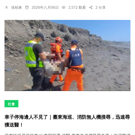
張柏東
2026年八月06日
2,572 觀看
2 分享
社會
車子停海邊人不見了｜臺東海巡、消防無人機搜尋，迅速尋
獲送醫！