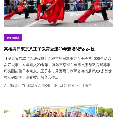
綜合新聞
高雄與日東京八王子教育交流20年新增6所姊妹校
【記者陳信銘／高雄報導】高雄市與日本東京八王子自2006年締結
友好城市，今年邁入20週年，高雄市李懷仁副市長率領教育局等市
府訪團前往日本東京八王子市，見證兩市教育交流拓展締結6所姊妹
校及姊妹園，深化彼此教育合作...
陳信銘
2026年八月09日
1,804 觀看
3 分享