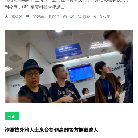
副校長，現任華夏科技大學講...
高哲翰
2026年八月09日
49,134 觀看
3 分享
社會
詐團找外籍人士來台提領高雄警方攔截逮人