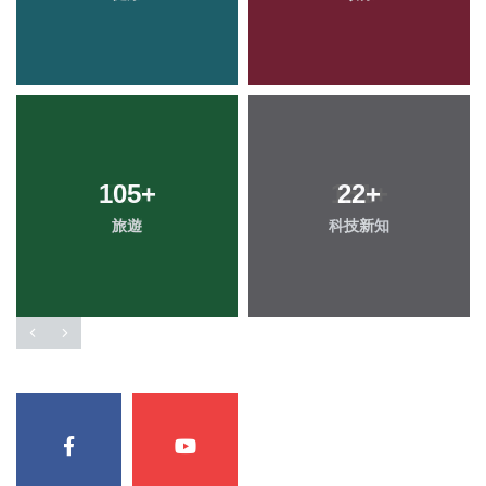
105
+
22
+
旅遊
科技新知