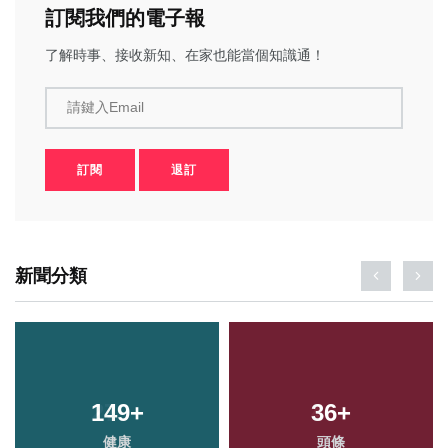
訂閱我們的電子報
了解時事、接收新知、在家也能當個知識通！
請鍵入Email
訂閱
退訂
新聞分類
149
+
36
+
健康
頭條