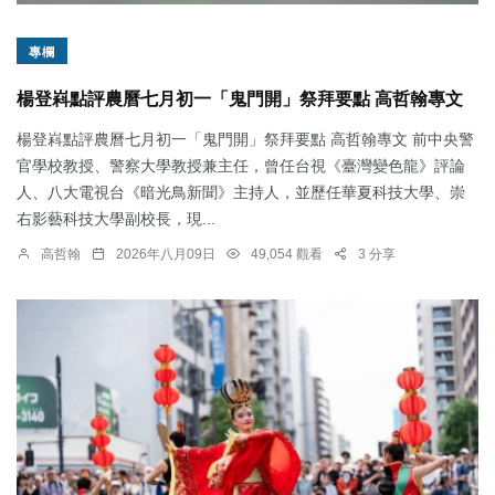
專欄
楊登嵙點評農曆七月初一「鬼門開」祭拜要點 高哲翰專文
楊登嵙點評農曆七月初一「鬼門開」祭拜要點 高哲翰專文 前中央警
官學校教授、警察大學教授兼主任，曾任台視《臺灣變色龍》評論
人、八大電視台《暗光鳥新聞》主持人，並歷任華夏科技大學、崇
右影藝科技大學副校長，現...
高哲翰
2026年八月09日
49,054 觀看
3 分享