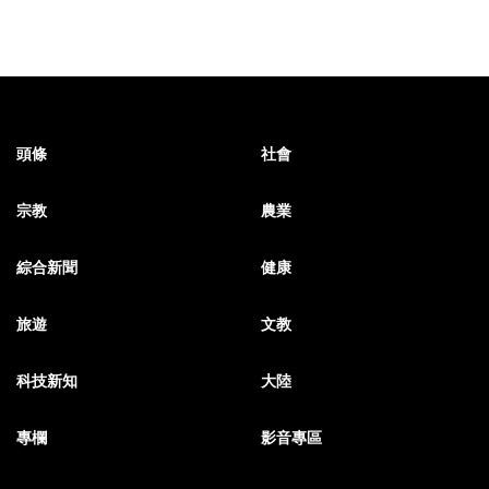
頭條
社會
宗教
農業
綜合新聞
健康
旅遊
文教
科技新知
大陸
專欄
影音專區