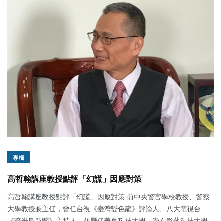
專欄
高哲翰講座教授點評「幻謊」因應對策
高哲翰講座教授點評「幻謊」因應對策 前中央警官學校教授、警察
大學教授兼主任，曾任台視《臺灣變色龍》評論人、八大電視台
《暗光鳥新聞》主持人，並歷任華夏科技大學、崇右影藝科技大學