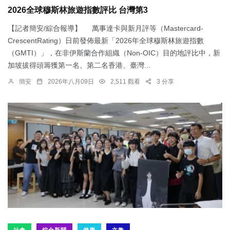
2026全球穆斯林旅遊指數評比 台灣第3
【記者簡安/綜合報導】 萬事達卡與新月評等（Mastercard-
CrescentRating）日前發佈最新「2026年全球穆斯林旅遊指數
（GMTI）」，在非伊斯蘭合作組織（Non-OIC）目的地評比中，新
加坡拔得頭籌獲第一名、第二名香港、臺灣...
簡安
2026年八月09日
2,511 觀看
3 分享