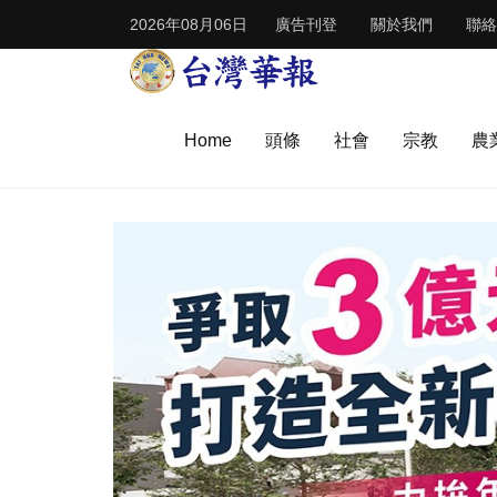
2026年08月06日
廣告刊登
關於我們
聯絡
Home
頭條
社會
宗教
農