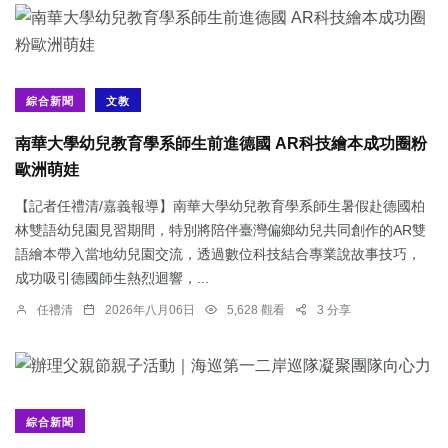
綜合新聞
文教
南華大學幼兒教育學系師生前進德國 AR科技繪本成功圈粉
歐洲萌娃
【記者任禮清/嘉義報導】南華大學幼兒教育學系師生暑假赴德國柏
林雙語幼兒園見習期間，特別將陪伴臺灣偏鄉幼兒共同創作的AR雙
語繪本帶入當地幼兒園交流，透過數位科技結合專業說故事技巧，
成功吸引德國師生熱烈迴響，...
任禮清
2026年八月06日
5,628 觀看
3 分享
綜合新聞