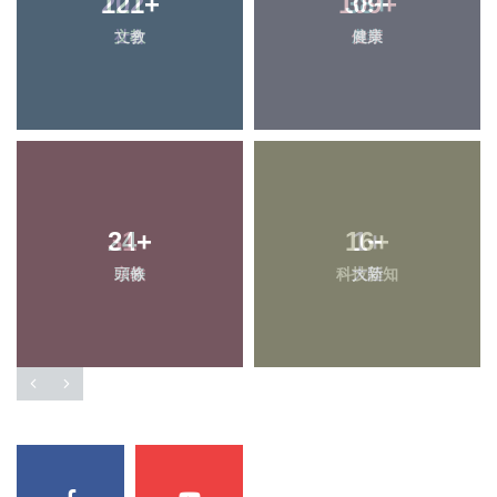
202
+
38
+
社會
農業
31
+
1
+
宗教
大陸