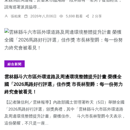
請海巡署派員協尋...
張柏東
2026年八月06日
5,698 觀看
2 分享
綜合新聞
雲林縣斗六市區外環道路及周邊環境整體提升計畫 榮獲全
國「2026馬路好行評選」佳作獎 市長林聖爵：每一份努力
終究會被看見！
【記者陳信利／雲林報導】內政部國土管理署昨天（5日）舉辦全國
「2026馬路好行評選」頒獎典禮，其中「雲林縣斗六市區外環道路
及周邊環境整體提升計畫」榮獲佳作。 斗六市長林聖爵今天表示，
這份榮耀，不只是一座...