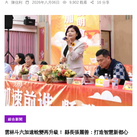
陳信利
2026年八月06日
9,902 觀看
16 分享
綜合新聞
雲林斗六加速蛻變再升級！ 縣長張麗善：打造智慧新都心