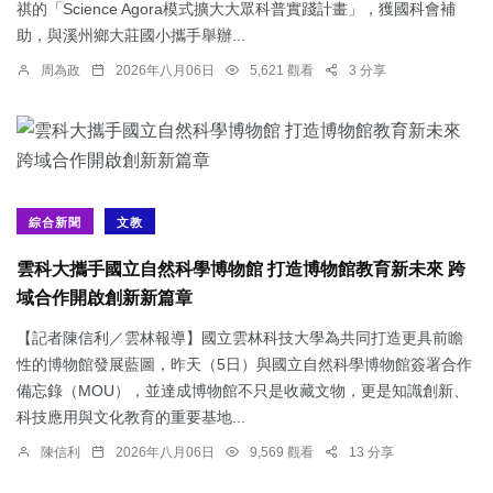
祺的「Science Agora模式擴大大眾科普實踐計畫」，獲國科會補
助，與溪州鄉大莊國小攜手舉辦...
周為政
2026年八月06日
5,621 觀看
3 分享
綜合新聞
文教
雲科大攜手國立自然科學博物館 打造博物館教育新未來 跨
域合作開啟創新新篇章
【記者陳信利／雲林報導】國立雲林科技大學為共同打造更具前瞻
性的博物館發展藍圖，昨天（5日）與國立自然科學博物館簽署合作
備忘錄（MOU），並達成博物館不只是收藏文物，更是知識創新、
科技應用與文化教育的重要基地...
陳信利
2026年八月06日
9,569 觀看
13 分享