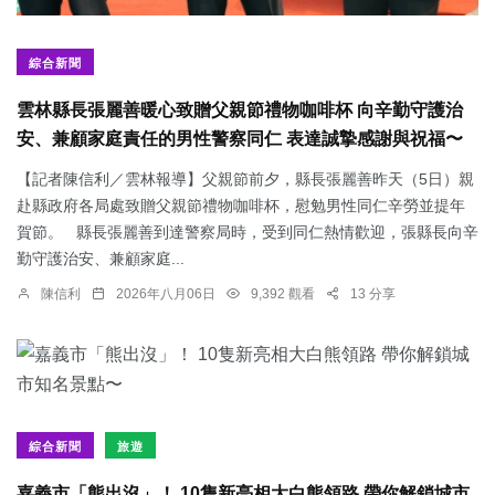
綜合新聞
雲林縣長張麗善暖心致贈父親節禮物咖啡杯 向辛勤守護治
安、兼顧家庭責任的男性警察同仁 表達誠摯感謝與祝福〜
【記者陳信利／雲林報導】父親節前夕，縣長張麗善昨天（5日）親
赴縣政府各局處致贈父親節禮物咖啡杯，慰勉男性同仁辛勞並提年
賀節。 縣長張麗善到達警察局時，受到同仁熱情歡迎，張縣長向辛
勤守護治安、兼顧家庭...
陳信利
2026年八月06日
9,392 觀看
13 分享
綜合新聞
旅遊
嘉義市「熊出沒」！ 10隻新亮相大白熊領路 帶你解鎖城市