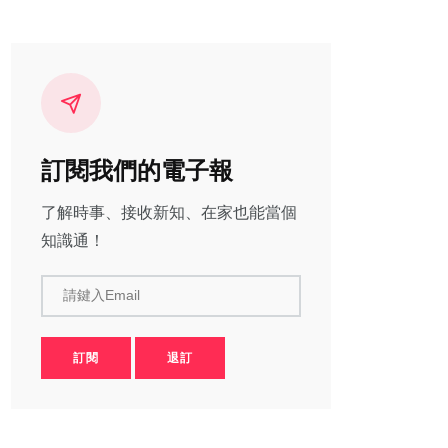
訂閱我們的電子報
了解時事、接收新知、在家也能當個
知識通！
請鍵入Email
訂閱
退訂