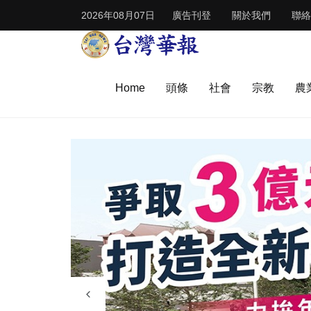
2026年08月07日
廣告刊登
關於我們
聯絡
Home
頭條
社會
宗教
農