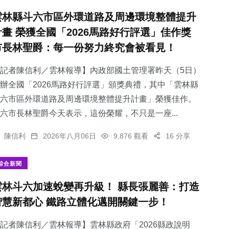
雲林縣斗六市區外環道路及周邊環境整體提升
計畫 榮獲全國「2026馬路好行評選」佳作獎
市長林聖爵：每一份努力終究會被看見！
記者陳信利／雲林報導】內政部國土管理署昨天（5日）
辦全國「2026馬路好行評選」頒獎典禮，其中「雲林縣
斗六市區外環道路及周邊環境整體提升計畫」榮獲佳作。
六市長林聖爵今天表示，這份榮耀，不只是一座...
陳信利
2026年八月06日
9,876 觀看
16 分享
綜合新聞
雲林斗六加速蛻變再升級！ 縣長張麗善：打造
智慧新都心 鐵路立體化邁開關鍵一步！
記者陳信利／雲林報導】雲林縣政府「2026縣政說明