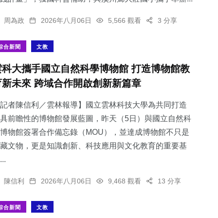
周為政
2026年八月06日
5,566 觀看
3 分享
綜合新聞
文教
雲科大攜手國立自然科學博物館 打造博物館教
育新未來 跨域合作開啟創新新篇章
記者陳信利／雲林報導】國立雲林科技大學為共同打造
具前瞻性的博物館發展藍圖，昨天（5日）與國立自然科
博物館簽署合作備忘錄（MOU），並達成博物館不只是
藏文物，更是知識創新、科技應用與文化教育的重要基
..
陳信利
2026年八月06日
9,468 觀看
13 分享
綜合新聞
文教