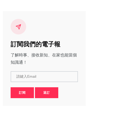
訂閱我們的電子報
了解時事、接收新知、在家也能當個
知識通！
請鍵入Email
訂閱
退訂