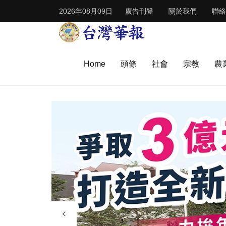
2026年08月09日
廣告刊登
關於我們
聯絡
Home
頭條
社會
宗教
農