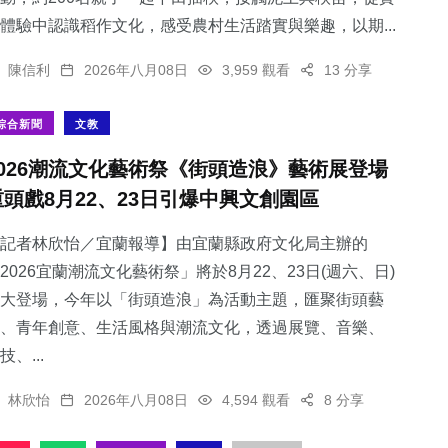
體驗中認識稻作文化，感受農村生活踏實與樂趣，以期...
陳信利
2026年八月08日
3,959 觀看
13 分享
綜合新聞
文教
2026潮流文化藝術祭《街頭造浪》藝術展登場
重頭戲8月22、23日引爆中興文創園區
記者林欣怡／宜蘭報導】由宜蘭縣政府文化局主辦的
2026宜蘭潮流文化藝術祭」將於8月22、23日(週六、日)
大登場，今年以「街頭造浪」為活動主題，匯聚街頭藝
、青年創意、生活風格與潮流文化，透過展覽、音樂、
技、...
林欣怡
2026年八月08日
4,594 觀看
8 分享