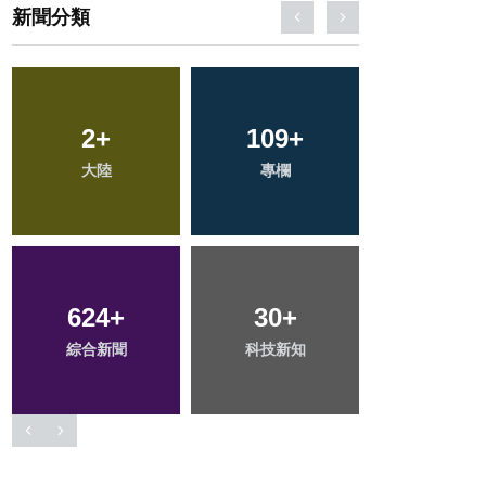
新聞分類
369
+
57
+
64
+
社會
宗教
農業
204
+
194
+
47
+
文教
健康
頭條