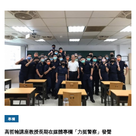
專欄
高哲翰講座教授長期在媒體專欄「力挺警察」發聲