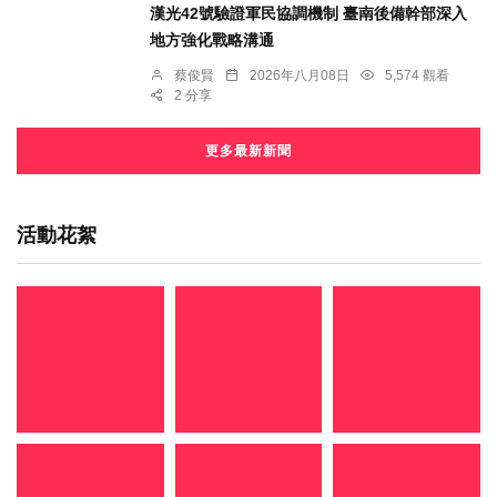
漢光42號驗證軍民協調機制 臺南後備幹部深入
地方強化戰略溝通
蔡俊賢
2026年八月08日
5,574 觀看
2 分享
更多最新新聞
活動花絮