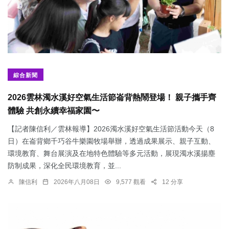
綜合新聞
2026雲林濁水溪好空氣生活節崙背熱鬧登場！ 親子攜手齊
體驗 共創永續幸福家園〜
【記者陳信利／雲林報導】2026濁水溪好空氣生活節活動今天（8
日）在崙背鄉千巧谷牛樂園牧場舉辦，透過成果展示、親子互動、
環境教育、舞台展演及在地特色體驗等多元活動，展現濁水溪揚塵
防制成果，深化全民環境教育，並...
陳信利
2026年八月08日
9,577 觀看
12 分享