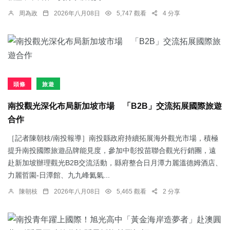
周為政
2026年八月08日
5,747 觀看
4 分享
頭條
旅遊
南投觀光深化布局新加坡市場 「B2B」交流拓展國際旅遊
合作
［記者陳朝枝/南投報導］南投縣政府持續拓展海外觀光市場，積極
提升南投國際旅遊品牌能見度，參加中彰投苗聯合觀光行銷團，遠
赴新加坡辦理觀光B2B交流活動，縣府整合日月潭力麗溫德姆酒店、
力麗哲園-日潭館、九九峰氦氣...
陳朝枝
2026年八月08日
5,465 觀看
2 分享