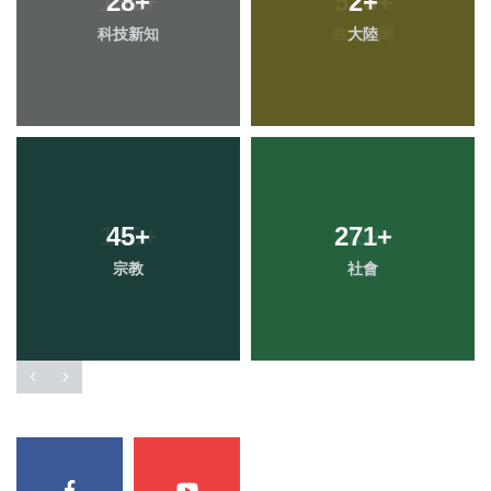
28
+
2
+
科技新知
大陸
45
+
271
+
宗教
社會