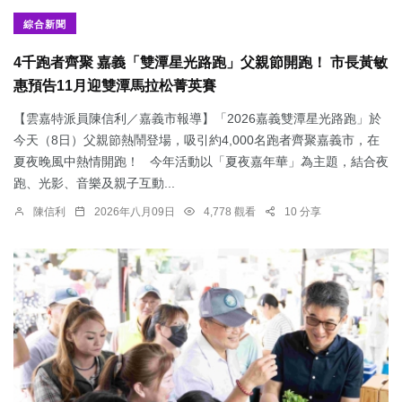
綜合新聞
4千跑者齊聚 嘉義「雙潭星光路跑」父親節開跑！ 市長黃敏
惠預告11月迎雙潭馬拉松菁英賽
【雲嘉特派員陳信利／嘉義市報導】「2026嘉義雙潭星光路跑」於
今天（8日）父親節熱鬧登場，吸引約4,000名跑者齊聚嘉義市，在
夏夜晚風中熱情開跑！ 今年活動以「夏夜嘉年華」為主題，結合夜
跑、光影、音樂及親子互動...
陳信利
2026年八月09日
4,778 觀看
10 分享