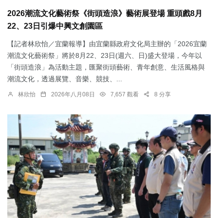
2026潮流文化藝術祭《街頭造浪》藝術展登場 重頭戲8月
22、23日引爆中興文創園區
【記者林欣怡／宜蘭報導】由宜蘭縣政府文化局主辦的「2026宜蘭
潮流文化藝術祭」將於8月22、23日(週六、日)盛大登場，今年以
「街頭造浪」為活動主題，匯聚街頭藝術、青年創意、生活風格與
潮流文化，透過展覽、音樂、競技、...
林欣怡
2026年八月08日
7,657 觀看
8 分享