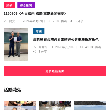
頭條
綜合新聞
1150809《今日國內 國際 重點新聞摘要》
簡安
2026年八月09日
2,186 觀看
3 分享
專欄
高哲翰在台灣跨界媒體與公共事務扮演角色
高哲翰
2026年八月09日
49,136 觀看
3 分享
更多最新新聞
活動花絮