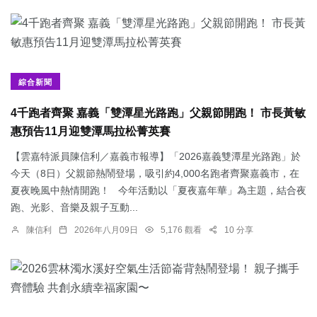
綜合新聞
4千跑者齊聚 嘉義「雙潭星光路跑」父親節開跑！ 市長黃敏
惠預告11月迎雙潭馬拉松菁英賽
【雲嘉特派員陳信利／嘉義市報導】「2026嘉義雙潭星光路跑」於
今天（8日）父親節熱鬧登場，吸引約4,000名跑者齊聚嘉義市，在
夏夜晚風中熱情開跑！ 今年活動以「夏夜嘉年華」為主題，結合夜
跑、光影、音樂及親子互動...
陳信利
2026年八月09日
5,176 觀看
10 分享