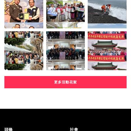
更多活動花絮
頭條
社會