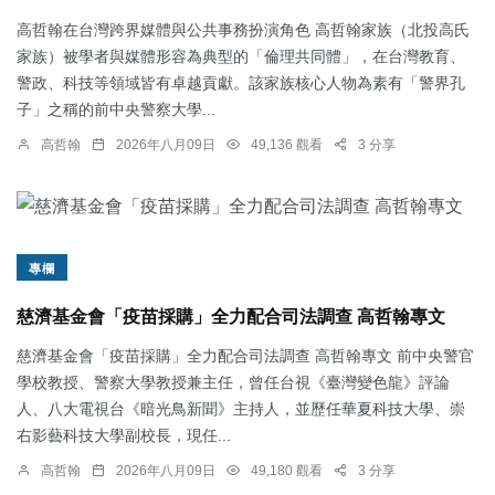
高哲翰在台灣跨界媒體與公共事務扮演角色 高哲翰家族（北投高氏
家族）被學者與媒體形容為典型的「倫理共同體」，在台灣教育、
警政、科技等領域皆有卓越貢獻。該家族核心人物為素有「警界孔
子」之稱的前中央警察大學...
高哲翰
2026年八月09日
49,136 觀看
3 分享
專欄
慈濟基金會「疫苗採購」全力配合司法調查 高哲翰專文
慈濟基金會「疫苗採購」全力配合司法調查 高哲翰專文 前中央警官
學校教授、警察大學教授兼主任，曾任台視《臺灣變色龍》評論
人、八大電視台《暗光鳥新聞》主持人，並歷任華夏科技大學、崇
右影藝科技大學副校長，現任...
高哲翰
2026年八月09日
49,180 觀看
3 分享