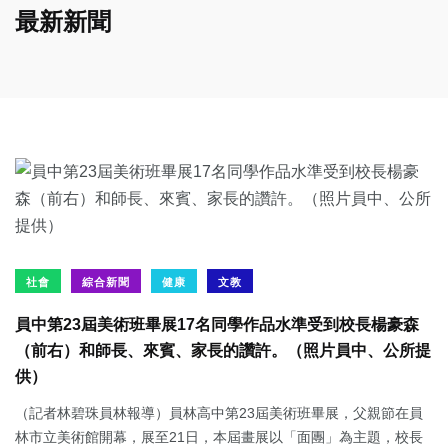
最新新聞
社會
綜合新聞
健康
文教
員中第23屆美術班畢展17名同學作品水準受到校長楊豪森
（前右）和師長、來賓、家長的讚許。（照片員中、公所提
供）
（記者林碧珠員林報導）員林高中第23屆美術班畢展，父親節在員
林市立美術館開幕，展至21日，本屆畫展以「面團」為主題，校長