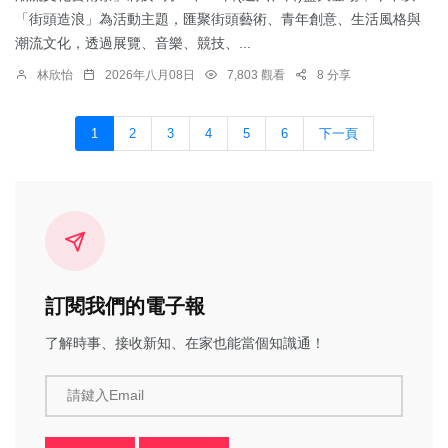
「街頭造浪」為活動主題，匯聚街頭藝術、青年創意、生活風格與
潮流文化，透過展覽、音樂、競技、...
林欣怡
2026年八月08日
7,803 觀看
8 分享
1
2
3
4
5
6
下一頁
訂閱我們的電子報
了解時事、接收新知、在家也能當個知識通！
請鍵入Email