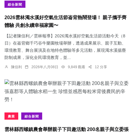
綜合新聞
2026雲林濁水溪好空氣生活節崙背熱鬧登場！ 親子攜手齊
體驗 共創永續幸福家園〜
【記者陳信利／雲林報導】2026濁水溪好空氣生活節活動今天（8
日）在崙背鄉千巧谷牛樂園牧場舉辦，透過成果展示、親子互動、
環境教育、舞台展演及在地特色體驗等多元活動，展現濁水溪揚塵
防制成果，深化全民環境教育，並...
陳信利
2026年八月08日
9,849 觀看
12 分享
農業
綜合新聞
雲林縣西螺鎮農會舉辦親子下田趣活動 200名親子與立委張