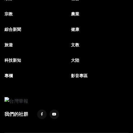
宗教
農業
綜合新聞
健康
旅遊
文教
科技新知
大陸
專欄
影音專區
我們的社群