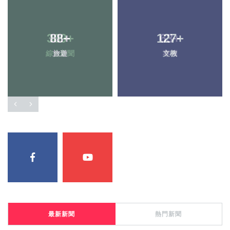
389
88
+
+
127
63
+
+
綜合新聞
旅遊
文教
專欄
最新新聞
熱門新聞