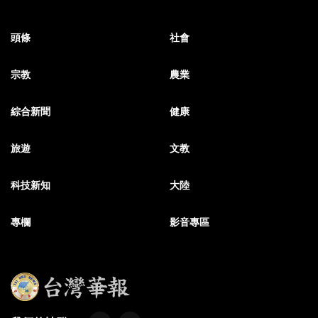
頭條
社會
宗教
農業
綜合新聞
健康
旅遊
文教
科技新知
大陸
專欄
影音專區