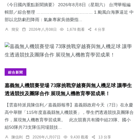
《今日國內重點新聞摘要》 2026年8月8日（星期六） 台灣華報編
輯部／綜合整理 ………………………………… 1.颱風白海豚逼近 中
部以北防劇烈降雨：​氣象專家吳德榮指...
簡安
2026年八月08日
1,678 觀看
4 分享
綜合新聞
嘉義無人機競賽登場 73隊挑戰穿越賽與無人機足球 讓學生
透過競技及團隊合作 展現無人機教育學習成果！
【雲嘉特派員陳信利／嘉義縣報導】嘉義縣政府今天（7日）在永慶
高中舉辦「115年度嘉義縣無人機競賽」，學生們透過競技及團隊合
作，展現無人機教育學習成果。 此次競賽共有國中組23隊、國小
組50隊共73支隊伍同場競技...
陳信利
2026年八月07日
9,430 觀看
13 分享