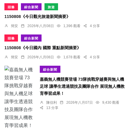
頭條
綜合新聞
旅遊
1150808《今日觀光旅遊新聞摘要》
簡安
2026年八月08日
1,396 觀看
4 分享
頭條
綜合新聞
1150808《今日國內 國際 重點新聞摘要》
簡安
2026年八月08日
1,678 觀看
4 分享
綜合新聞
嘉義無人機競賽登場 73隊挑戰穿越賽與無人機
足球 讓學生透過競技及團隊合作 展現無人機教
育學習成果！
陳信利
2026年八月07日
9,430 觀看
13 分享