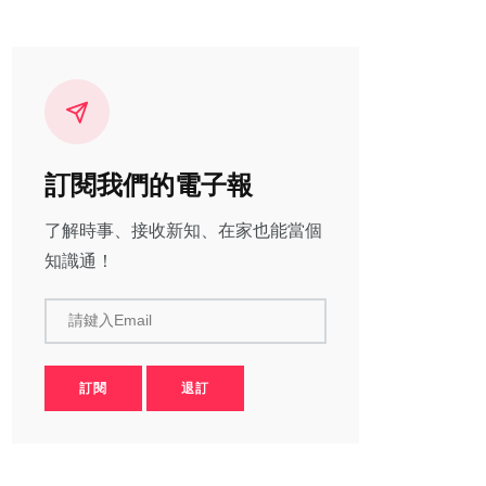
訂閱我們的電子報
了解時事、接收新知、在家也能當個
知識通！
請鍵入Email
訂閱
退訂