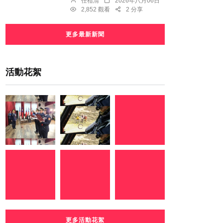
任禮清
2026年八月06日
2,852 觀看
2 分享
更多最新新聞
活動花絮
更多活動花絮