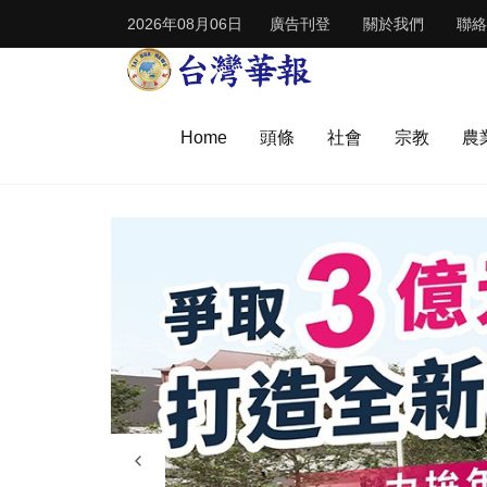
2026年08月06日
廣告刊登
關於我們
聯絡
Home
頭條
社會
宗教
農