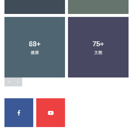
68
+
75
+
健康
文教