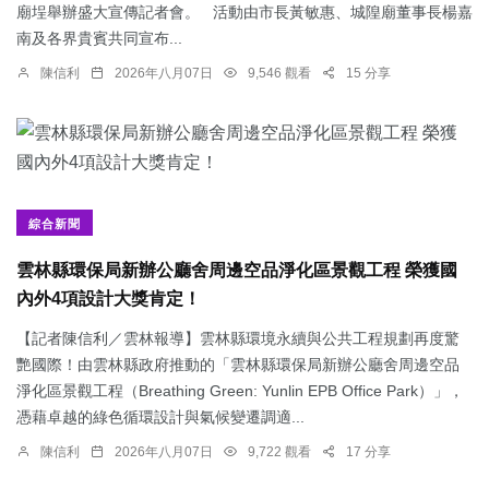
廟埕舉辦盛大宣傳記者會。 活動由市長黃敏惠、城隍廟董事長楊嘉
南及各界貴賓共同宣布...
陳信利
2026年八月07日
9,546 觀看
15 分享
綜合新聞
雲林縣環保局新辦公廳舍周邊空品淨化區景觀工程 榮獲國
內外4項設計大獎肯定！
【記者陳信利／雲林報導】雲林縣環境永續與公共工程規劃再度驚
艷國際！由雲林縣政府推動的「雲林縣環保局新辦公廳舍周邊空品
淨化區景觀工程（Breathing Green: Yunlin EPB Office Park）」，
憑藉卓越的綠色循環設計與氣候變遷調適...
陳信利
2026年八月07日
9,722 觀看
17 分享