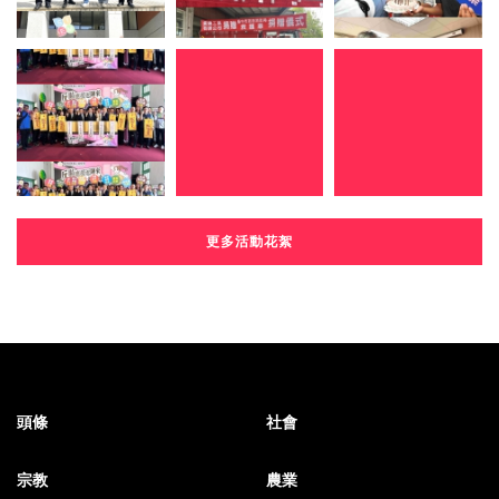
更多活動花絮
頭條
社會
宗教
農業