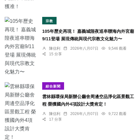
宗教
105年歷史再現！ 嘉義城隍夜巡串聯海內外宮廟
9/11登場 展現傳統與現代宗教文化魅力〜
陳信利
2026年八月07日
9,546 觀看
15 分享
綜合新聞
雲林縣環保局新辦公廳舍周邊空品淨化區景觀工
程 榮獲國內外4項設計大獎肯定！
陳信利
2026年八月07日
9,722 觀看
17 分享