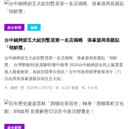
綜合新聞
健康
台中鍋烤節五大組別暫居第一名店揭曉 張峯源局長親貼
「領鮮獎」
台中鍋烤節五大組別暫居第一名店揭曉 張峯源局長親貼「領鮮
獎」 台灣華報/特派員陳明/臺中報導 2026台中鍋烤節全民人氣票選
進入最後衝刺，各組別競爭白熱化！台中市政府經濟發展局今（7）
日由局長張峯源親自前往五大組...
陳明
2026年八月07日
6,637 觀看
6 分享
綜合新聞