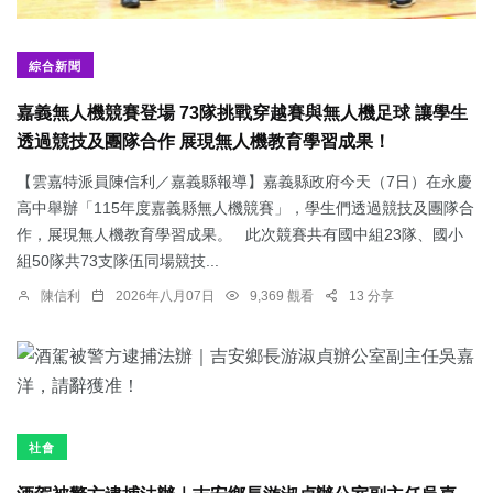
綜合新聞
嘉義無人機競賽登場 73隊挑戰穿越賽與無人機足球 讓學生
透過競技及團隊合作 展現無人機教育學習成果！
【雲嘉特派員陳信利／嘉義縣報導】嘉義縣政府今天（7日）在永慶
高中舉辦「115年度嘉義縣無人機競賽」，學生們透過競技及團隊合
作，展現無人機教育學習成果。 此次競賽共有國中組23隊、國小
組50隊共73支隊伍同場競技...
陳信利
2026年八月07日
9,369 觀看
13 分享
社會