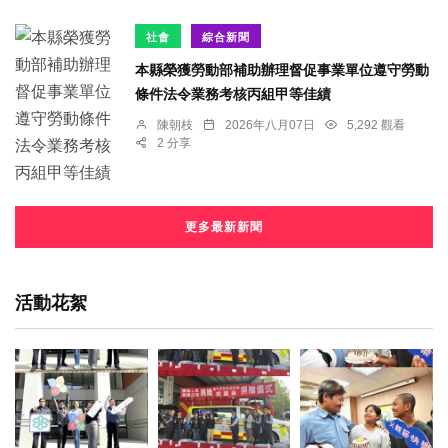
社會
綜合新聞
本縣榮獲勞動部補助辦理督促事業單位遵守勞動
條件法令業務考核丙組甲等佳績
陳朝枝
2026年八月07日
5,292 觀看
2 分享
更多最新新聞
活動花絮