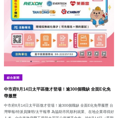
綜合新聞
中市府8月14日太平區徵才登場！逾300個職缺 全面E化免
帶履歷
中市府8月14日太平區徵才登場！逾300個職缺 全面E化免帶履歷 台
灣華報/特派員陳明/太平報導 為協助市民順利就業、在地企業尋得好