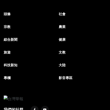
頭條
社會
宗教
農業
綜合新聞
健康
旅遊
文教
科技新知
大陸
專欄
影音專區
我們的社群