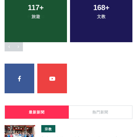
117
+
168
+
旅遊
文教
最新新聞
熱門新聞
宗教