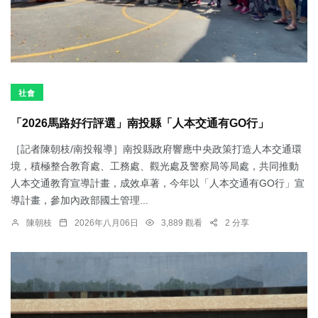
社會
「2026馬路好行評選」南投縣「人本交通有GO行」
［記者陳朝枝/南投報導］南投縣政府響應中央政策打造人本交通環
境，積極整合教育處、工務處、觀光處及警察局等局處，共同推動
人本交通教育宣導計畫，成效卓著，今年以「人本交通有GO行」宣
導計畫，參加內政部國土管理...
陳朝枝
2026年八月06日
3,889 觀看
2 分享