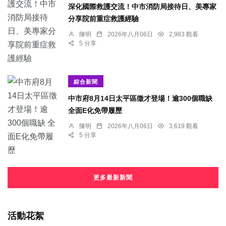
深化國際救護交流！中市消防局接待日、美專家
分享院前重症救護經驗
陳明
2026年八月06日
2,983 觀看
5 分享
綜合新聞
中市府8月14日太平區徵才登場！逾300個職缺
全面E化免帶履歷
陳明
2026年八月06日
3,619 觀看
5 分享
更多最新新聞
活動花絮