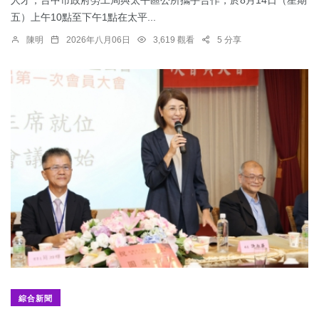
人才，台中市政府勞工局與太平區公所攜手合作，於8月14日（星期
五）上午10點至下午1點在太平...
陳明
2026年八月06日
3,619 觀看
5 分享
綜合新聞