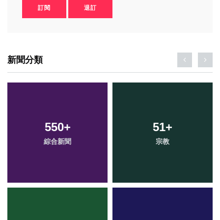
訂閱
退訂
新聞分類
550
+
51
+
綜合新聞
宗教