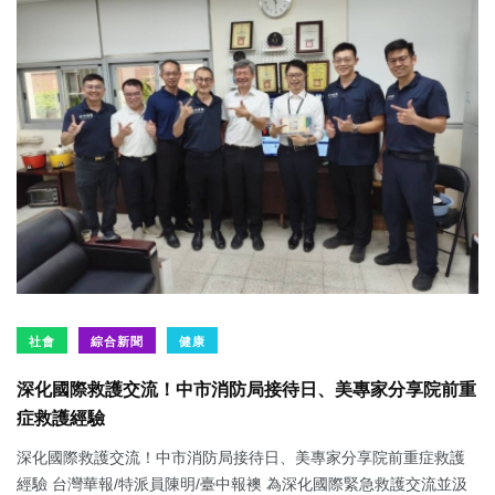
社會
綜合新聞
健康
深化國際救護交流！中市消防局接待日、美專家分享院前重
症救護經驗
深化國際救護交流！中市消防局接待日、美專家分享院前重症救護
經驗 台灣華報/特派員陳明/臺中報襖 為深化國際緊急救護交流並汲