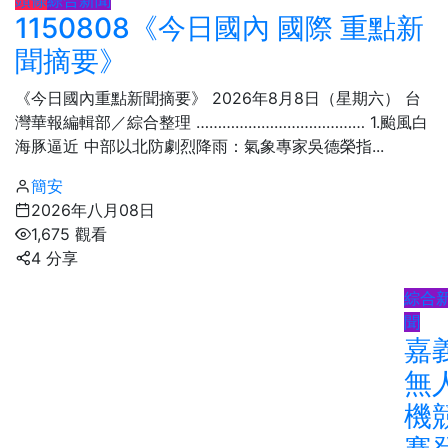
1150808《今日國內 國際 重點新
聞摘要》
《今日國內重點新聞摘要》 2026年8月8日（星期六） 台
灣華報編輯部／綜合整理 ………………………………… 1.颱風白
海豚逼近 中部以北防劇烈降雨：​氣象專家吳德榮指...
簡安
2026年八月08日
1,675 觀看
4 分享
綜合
聞
嘉
無
機