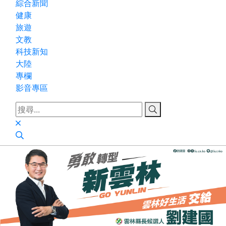
綜合新聞
健康
旅遊
文教
科技新知
大陸
專欄
影音專區