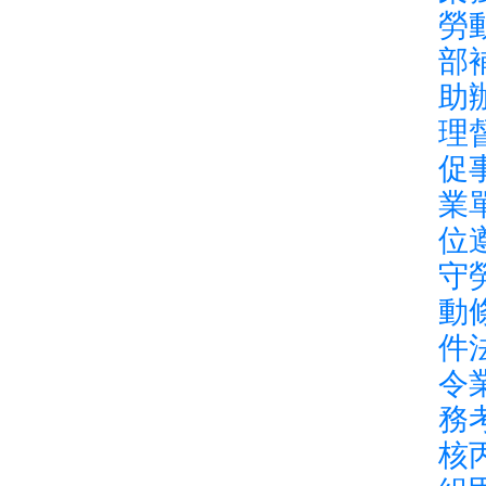
勞
部
助
理
促
業
位
守
動
件
令
務
核