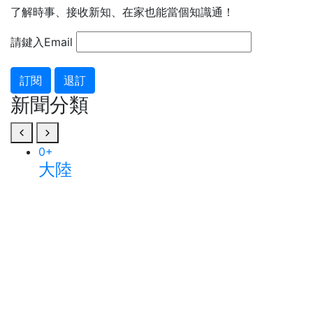
了解時事、接收新知、在家也能當個知識通！
請鍵入Email
訂閱
退訂
新聞分類
0
+
大陸