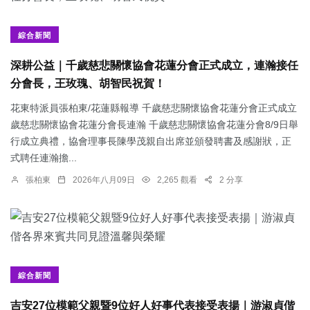
綜合新聞
深耕公益｜千歲慈悲關懷協會花蓮分會正式成立，連瀚接任
分會長，王玫瑰、胡智民祝賀！
花東特派員張柏東/花蓮縣報導 千歲慈悲關懷協會花蓮分會正式成立
歲慈悲關懷協會花蓮分會長連瀚 千歲慈悲關懷協會花蓮分會8/9日舉
行成立典禮，協會理事長陳學茂親自出席並頒發聘書及感謝狀，正
式聘任連瀚擔...
張柏東
2026年八月09日
2,265 觀看
2 分享
綜合新聞
吉安27位模範父親暨9位好人好事代表接受表揚｜游淑貞偕