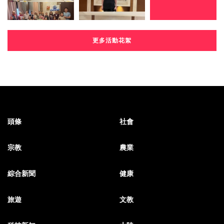
更多活動花絮
頭條
社會
宗教
農業
綜合新聞
健康
旅遊
文教