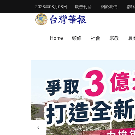
2026年08月08日
廣告刊登
關於我們
聯絡
Home
頭條
社會
宗教
農