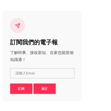
訂閱我們的電子報
了解時事、接收新知、在家也能當個
知識通！
請鍵入Email
訂閱
退訂