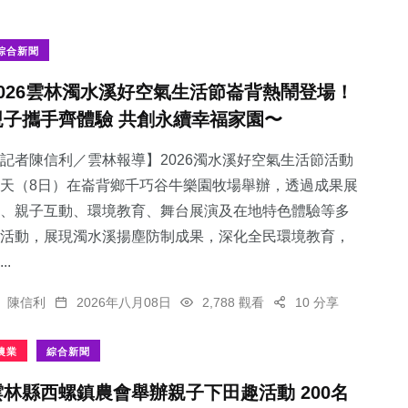
綜合新聞
2026雲林濁水溪好空氣生活節崙背熱鬧登場！
親子攜手齊體驗 共創永續幸福家園〜
記者陳信利／雲林報導】2026濁水溪好空氣生活節活動
天（8日）在崙背鄉千巧谷牛樂園牧場舉辦，透過成果展
、親子互動、環境教育、舞台展演及在地特色體驗等多
活動，展現濁水溪揚塵防制成果，深化全民環境教育，
..
陳信利
2026年八月08日
2,788 觀看
10 分享
農業
綜合新聞
雲林縣西螺鎮農會舉辦親子下田趣活動 200名