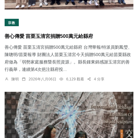
宗教
善心傳愛 苗栗玉清宮捐贈500萬元給縣府
善心傳愛 苗栗玉清宮捐贈500萬元給縣府 台灣華報/特派員劉鳳瑩、
陳聰明/苗栗報導 財團法人苗栗玉清宮今天捐贈500萬元給苗栗縣政
府做為「弱勢家庭服務暨長照資源」。縣長鍾東錦感謝玉清宮的善
行義舉，連續第4次挹注縣府投...
陳明
2026年八月06日
6,129 觀看
4 分享