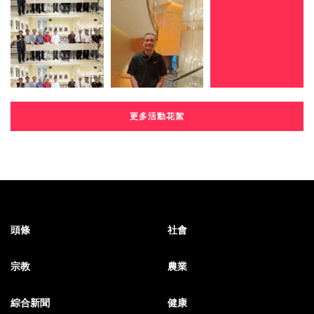
更多活動花絮
頭條
社會
宗教
農業
綜合新聞
健康