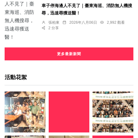
車子停海邊人不見了｜臺東海巡、消防無人機搜
尋，迅速尋獲送醫！
張柏東
2026年八月06日
2,992 觀看
2 分享
更多最新新聞
活動花絮