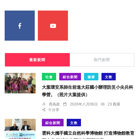
最新新聞
熱門新聞
社會
綜合新聞
健康
文教
大葉環安系師生前進大莊國小辦理防災小尖兵科
學營。（照片大葉提供）
周為政
2026年八月06日
23 觀看
0 分享
綜合新聞
文教
雲科大攜手國立自然科學博物館 打造博物館教育