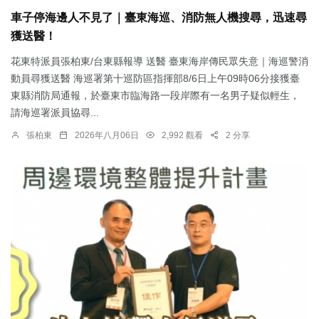
車子停海邊人不見了｜臺東海巡、消防無人機搜尋，迅速尋
獲送醫！
花東特派員張柏東/台東縣報導 送醫 臺東海岸傳民眾失意｜海巡警消
動員尋獲送醫 海巡署第十巡防區指揮部8/6日上午09時06分接獲臺
東縣消防局通報，於臺東市臨海路一段岸際有一名男子疑似輕生，
請海巡署派員協尋...
張柏東
2026年八月06日
2,992 觀看
2 分享