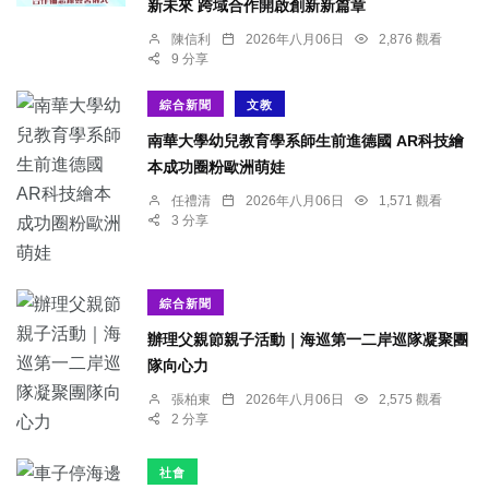
新未來 跨域合作開啟創新新篇章
陳信利
2026年八月06日
2,876 觀看
9 分享
綜合新聞
文教
南華大學幼兒教育學系師生前進德國 AR科技繪
本成功圈粉歐洲萌娃
任禮清
2026年八月06日
1,571 觀看
3 分享
綜合新聞
辦理父親節親子活動｜海巡第一二岸巡隊凝聚團
隊向心力
張柏東
2026年八月06日
2,575 觀看
2 分享
社會