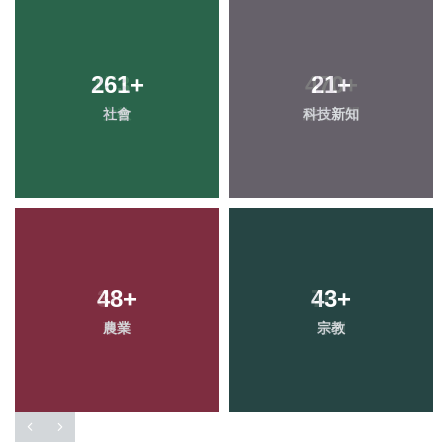
261
+
21
+
社會
科技新知
48
+
43
+
農業
宗教