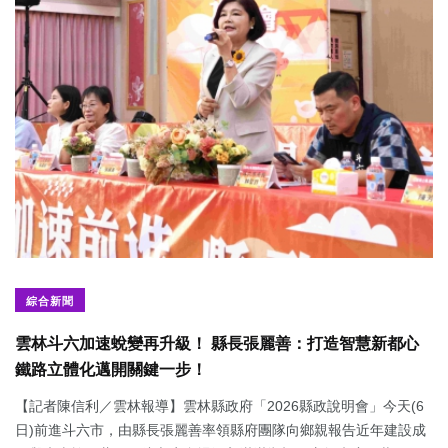
綜合新聞
雲林斗六加速蛻變再升級！ 縣長張麗善：打造智慧新都心
鐵路立體化邁開關鍵一步！
【記者陳信利／雲林報導】雲林縣政府「2026縣政說明會」今天(6
日)前進斗六市，由縣長張麗善率領縣府團隊向鄉親報告近年建設成