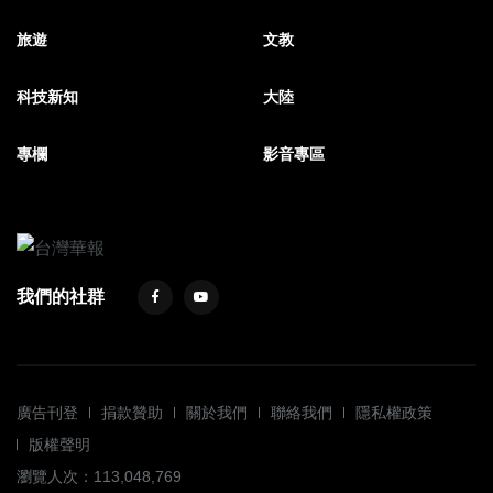
旅遊
文教
科技新知
大陸
專欄
影音專區
我們的社群
廣告刊登
捐款贊助
關於我們
聯絡我們
隱私權政策
版權聲明
瀏覽人次：113,048,769