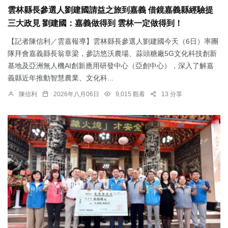
雲林縣長參選人劉建國請益之旅到嘉義 借鏡嘉義縣經驗提
三大政見 劉建國：嘉義做得到 雲林一定做得到！
【記者陳信利／雲嘉報導】雲林縣長參選人劉建國今天（6日）率團
隊拜會嘉義縣長翁章梁，參訪悠沃農場、蒜頭糖廠5G文化科技創新
基地及亞洲無人機AI創新應用研發中心（亞創中心），深入了解嘉
義縣近年推動智慧農業、文化科...
陳信利
2026年八月06日
9,015 觀看
13 分享