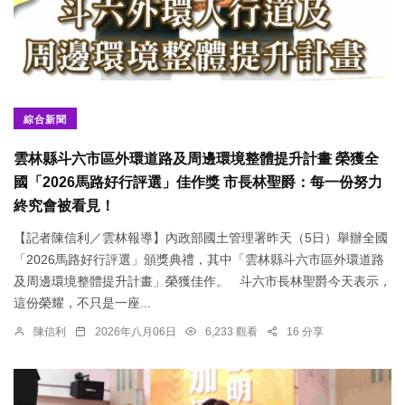
綜合新聞
雲林縣斗六市區外環道路及周邊環境整體提升計畫 榮獲全
國「2026馬路好行評選」佳作獎 市長林聖爵：每一份努力
終究會被看見！
【記者陳信利／雲林報導】內政部國土管理署昨天（5日）舉辦全國
「2026馬路好行評選」頒獎典禮，其中「雲林縣斗六市區外環道路
及周邊環境整體提升計畫」榮獲佳作。 斗六市長林聖爵今天表示，
這份榮耀，不只是一座...
陳信利
2026年八月06日
6,233 觀看
16 分享