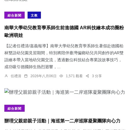
綜合新聞
文教
南華大學幼兒教育學系師生前進德國 AR科技繪本成功圈粉
歐洲萌娃
【記者任禮清/嘉義報導】南華大學幼兒教育學系師生暑假赴德國柏
林雙語幼兒園見習期間，特別將陪伴臺灣偏鄉幼兒共同創作的AR雙
語繪本帶入當地幼兒園交流，透過數位科技結合專業說故事技巧，
成功吸引德國師生熱烈迴響，...
任禮清
2026年八月06日
1,571 觀看
3 分享
綜合新聞
辦理父親節親子活動｜海巡第一二岸巡隊凝聚團隊向心力