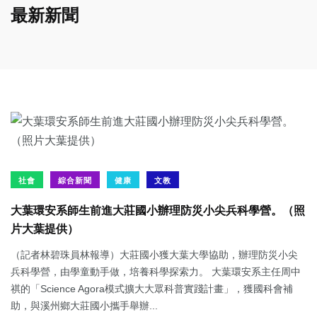
最新新聞
社會
綜合新聞
健康
文教
大葉環安系師生前進大莊國小辦理防災小尖兵科學營。（照
片大葉提供）
（記者林碧珠員林報導）大莊國小獲大葉大學協助，辦理防災小尖
兵科學營，由學童動手做，培養科學探索力。 大葉環安系主任周中
祺的「Science Agora模式擴大大眾科普實踐計畫」，獲國科會補
助，與溪州鄉大莊國小攜手舉辦...