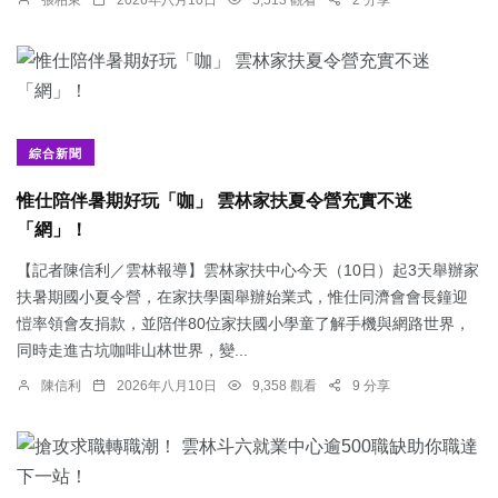
綜合新聞
惟仕陪伴暑期好玩「咖」 雲林家扶夏令營充實不迷
「網」！
【記者陳信利／雲林報導】雲林家扶中心今天（10日）起3天舉辦家
扶暑期國小夏令營，在家扶學園舉辦始業式，惟仕同濟會會長鐘迎
愷率領會友捐款，並陪伴80位家扶國小學童了解手機與網路世界，
同時走進古坑咖啡山林世界，變...
陳信利
2026年八月10日
9,358 觀看
9 分享