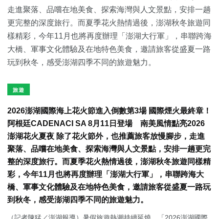
旅遊
2026澎湖國際海上花火節進入倒數第3場 國際煙火最終章！
阿根廷CADENACI SA 8月11日登場 南美風情點亮2026
澎湖花火夏夜 除了花火節外，也推薦旅客放慢腳步，走進
聚落、品嚐在地美食、探索海灣與人文景點，安排一趟更完
整的深度旅行。而夏季花火熱情過後，澎湖秋冬旅遊同樣精
彩，今年11月也將再度辦理「澎湖大行軍」，串聯跨海大
橋、軍事文化體驗及在地特色美食，邀請旅客從盛夏一路玩
到秋冬，感受澎湖四季不同的旅遊魅力。
（記者陳猛／澎湖報導）暑假旅遊熱潮持續延燒，「2026澎湖國際