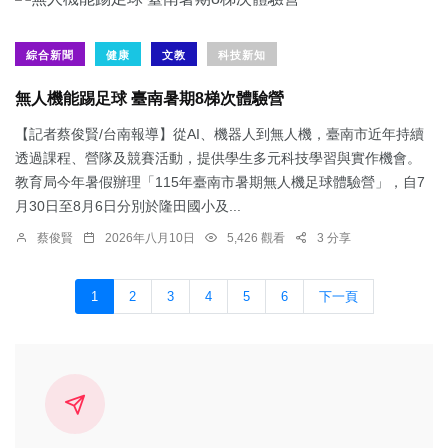
綜合新聞
健康
文教
科技新知
無人機能踢足球 臺南暑期8梯次體驗營
【記者蔡俊賢/台南報導】從AI、機器人到無人機，臺南市近年持續
透過課程、營隊及競賽活動，提供學生多元科技學習與實作機會。
教育局今年暑假辦理「115年臺南市暑期無人機足球體驗營」，自7
月30日至8月6日分別於隆田國小及...
蔡俊賢
2026年八月10日
5,426 觀看
3 分享
1
2
3
4
5
6
下一頁