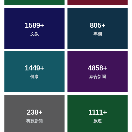
1589
+
805
+
文教
專欄
1449
+
4858
+
健康
綜合新聞
238
+
1111
+
科技新知
旅遊