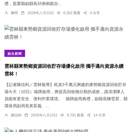
禮，苗栗縣副縣長邱俐俐親自...
陳明
2026年八月10日
6,382 觀看
4 分享
綜合新聞
雲林縣東勢鄉資源回收貯存場優化啟用 攜手邁向資源永續
雲林！
【記者陳信利／雲林報導】耗資3千萬元興建的東勢鄉資源回收貯存
場今天（10日）揭牌啟用，將提高回收物分類的成效，讓清潔隊人
員能有更安全、便利作業環境。 揭牌啟用典禮，副縣長陳璧君、縣
環保局副局長黃富義、...
陳信利
2026年八月10日
9,701 觀看
14 分享