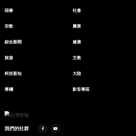
頭條
社會
宗教
農業
綜合新聞
健康
旅遊
文教
科技新知
大陸
專欄
影音專區
我們的社群