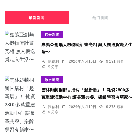
最新新聞
熱門新聞
綜合新聞
嘉義亞創無人機物流計畫亮相 無人機送貨走入生
活〜
陳信利
2026年八月10日
9,191 觀看
9 分享
綜合新聞
雲林縣莿桐鄉甘厝村「起新厝」！ 耗資2800多
萬重建活動中心 讓長輩共餐、樂齡學習有新家〜
陳信利
2026年八月10日
9,273 觀看
9 分享