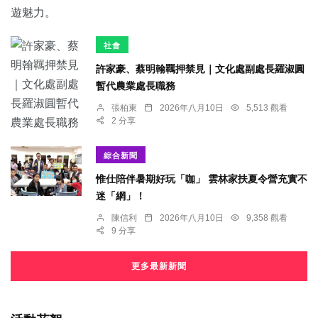
社會
許家豪、蔡明翰羈押禁見｜文化處副處長羅淑圓
暫代農業處長職務
張柏東
2026年八月10日
5,513 觀看
2 分享
綜合新聞
惟仕陪伴暑期好玩「咖」 雲林家扶夏令營充實不
迷「網」！
陳信利
2026年八月10日
9,358 觀看
9 分享
更多最新新聞