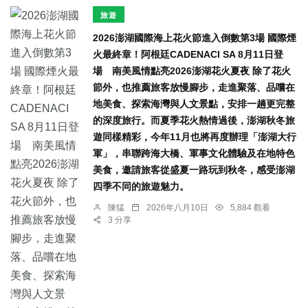
旅遊
2026澎湖國際海上花火節進入倒數第3場 國際煙
火最終章！阿根廷CADENACI SA 8月11日登
場 南美風情點亮2026澎湖花火夏夜 除了花火
節外，也推薦旅客放慢腳步，走進聚落、品嚐在
地美食、探索海灣與人文景點，安排一趟更完整
的深度旅行。而夏季花火熱情過後，澎湖秋冬旅
遊同樣精彩，今年11月也將再度辦理「澎湖大行
軍」，串聯跨海大橋、軍事文化體驗及在地特色
美食，邀請旅客從盛夏一路玩到秋冬，感受澎湖
四季不同的旅遊魅力。
陳猛
2026年八月10日
5,884 觀看
3 分享