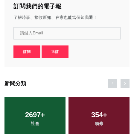
訂閱我們的電子報
了解時事、接收新知、在家也能當個知識通！
請鍵入Email
訂閱
退訂
新聞分類
2697
+
354
+
社會
頭條